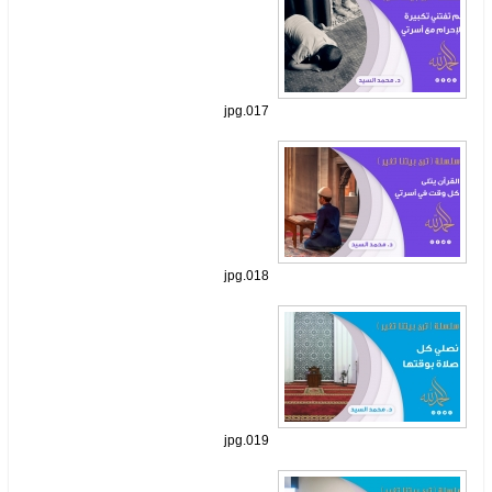
017.jpg
018.jpg
019.jpg