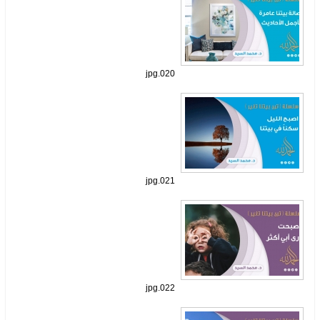
020.jpg
021.jpg
022.jpg