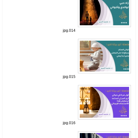
014.jpg
015.jpg
016.jpg