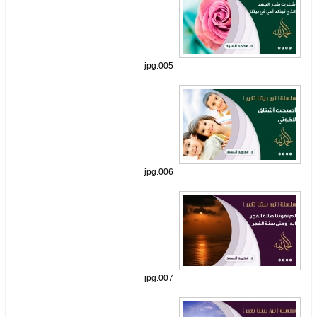
005.jpg
006.jpg
007.jpg