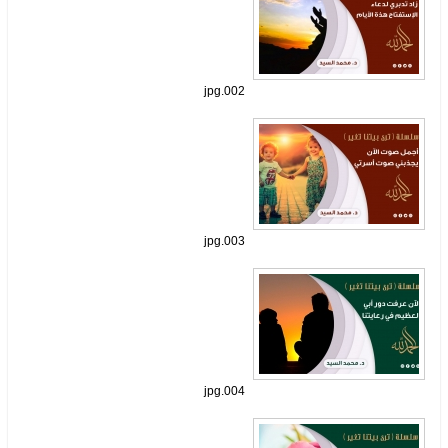
002.jpg
003.jpg
004.jpg