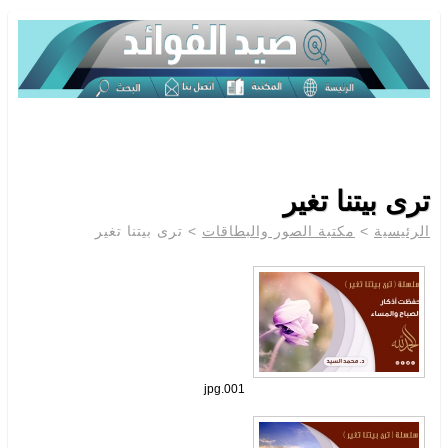
ترى بيتنا تغير
> ترى بيتنا تغير
مكتبة الصور والبطاقات
>
الرئيسية
001.jpg