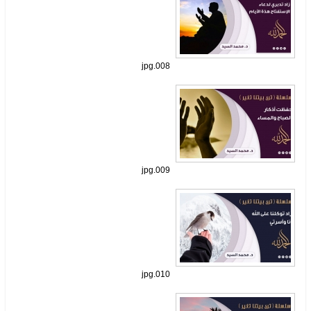
008.jpg
009.jpg
010.jpg