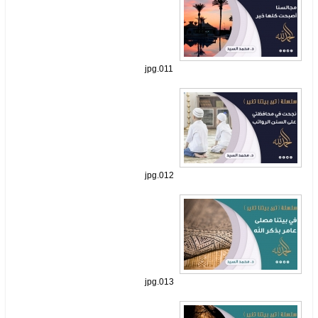
011.jpg
012.jpg
013.jpg