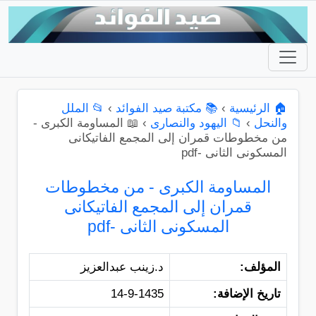
🏠 الرئيسية
›
📚 مكتبة صيد الفوائد
›
📂 الملل
والنحل
›
📁 اليهود والنصارى
›
📖 المساومة الكبرى -
من مخطوطات قمران إلى المجمع الفاتيكانى
المسكونى الثانى -pdf
المساومة الكبرى - من مخطوطات
قمران إلى المجمع الفاتيكانى
المسكونى الثانى -pdf
المؤلف:
د.زينب عبدالعزيز
تاريخ الإضافة:
14-9-1435