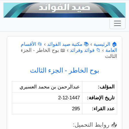
🏠 الرئيسية
›
📚 مكتبة صيد الفوائد
›
📂 الأقسام
العامة
›
📁 فوائد وفرائد
›
📖 بوح الخاطر - الجزء
الثالث
بوح الخاطر - الجزء الثالث
المؤلف:
عبدالرحمن بن محمد العسيري
تاريخ الإضافة:
2-12-1447
عدد القراء:
295
📥 روابط التحميل: