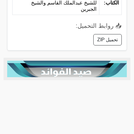
الكتاب:
للشيخ عبدالملك القاسم والشيخ
الجبرين
📥 روابط التحميل:
تحميل ZIP