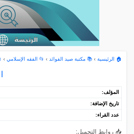
🏠 الرئيسية
›
📚 مكتبة صيد الفوائد
›
📂 الفقه الإسلامي
›
ا
المؤلف:
تاريخ الإضافة:
عدد القراء:
📥 روابط التحميل: