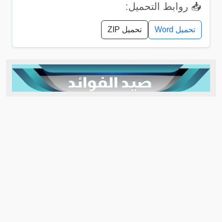
📥 روابط التحميل:
تحميل Word
تحميل ZIP