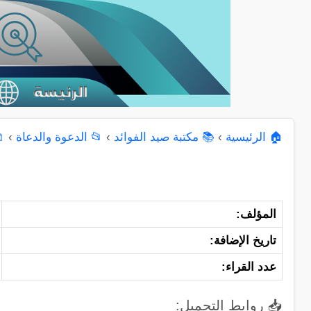
🏠 الرئيسية
›
📚 مكتبة صيد الفوائد
›
📂 الدعوة والدعاة
›
المؤلف:
تاريخ الإضافة:
عدد القراء:
📥 روابط التحميل: