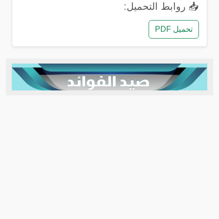
📥 روابط التحميل:
تحميل PDF