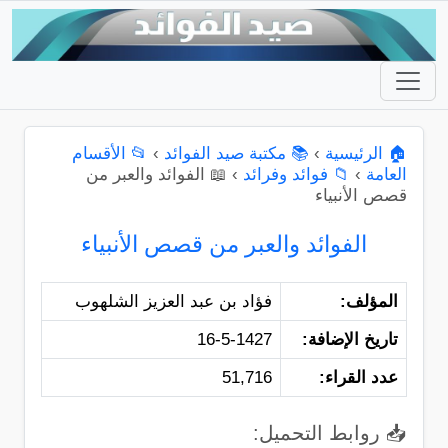
🏠 الرئيسية
›
📚 مكتبة صيد الفوائد
›
📂 الأقسام
العامة
›
📁 فوائد وفرائد
›
📖 الفوائد والعبر من
قصص الأنبياء
الفوائد والعبر من قصص الأنبياء
المؤلف:
فؤاد بن عبد العزيز الشلهوب
تاريخ الإضافة:
16-5-1427
عدد القراء:
51,716
📥 روابط التحميل: