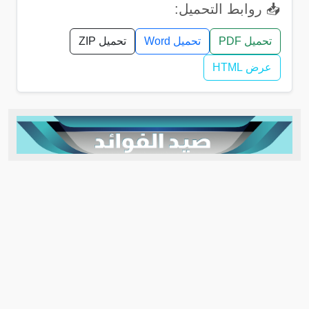
📥 روابط التحميل:
تحميل PDF
تحميل Word
تحميل ZIP
عرض HTML