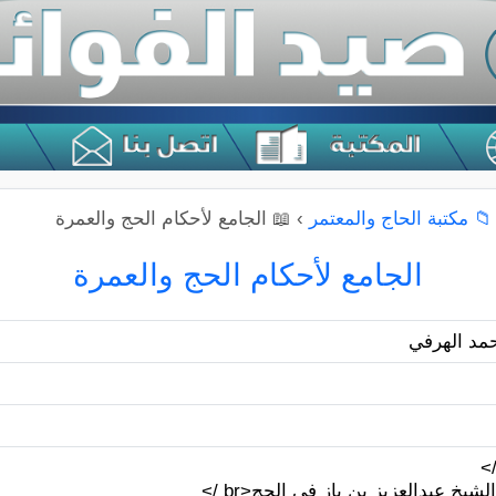
📁 مكتبة الحاج والمعتمر
›
📖 الجامع لأحكام الحج والعمرة
الجامع لأحكام الحج والعمرة
مد الهرفي
يخ عبدالعزيز بن باز في الحج<br />