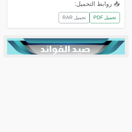
📥 روابط التحميل:
تحميل PDF
تحميل RAR