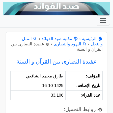
🏠 الرئيسية
›
📚 مكتبة صيد الفوائد
›
📂 الملل
والنحل
›
📁 اليهود والنصارى
›
📖 عقيدة النصارى بين
القرآن و السنة
عقيدة النصارى بين القرآن و السنة
المؤلف:
طارق محمد الشافعي
تاريخ الإضافة:
16-10-1425
عدد القراء:
33,106
📥 روابط التحميل: