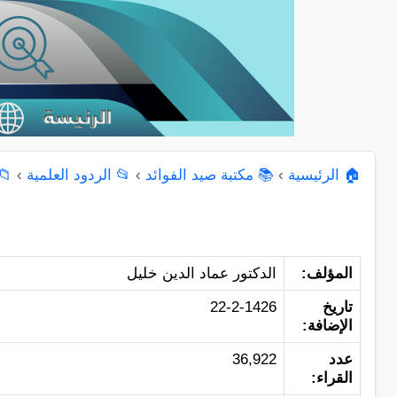
🏠 الرئيسية
›
📚 مكتبة صيد الفوائد
›
📂 الردود العلمية
›
📁
المؤلف:
الدكتور عماد الدين خليل
تاريخ
22-2-1426
الإضافة:
عدد
36,922
القراء: