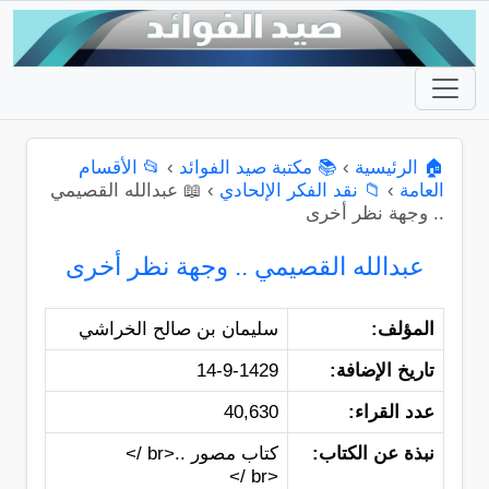
🏠 الرئيسية
›
📚 مكتبة صيد الفوائد
›
📂 الأقسام
العامة
›
📁 نقد الفكر الإلحادي
›
📖 عبدالله القصيمي
.. وجهة نظر أخرى
عبدالله القصيمي .. وجهة نظر أخرى
المؤلف:
سليمان بن صالح الخراشي
تاريخ الإضافة:
14-9-1429
عدد القراء:
40,630
نبذة عن الكتاب:
كتاب مصور ..<br />
<br />