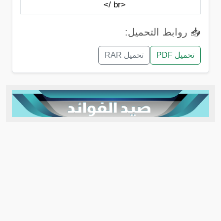
<br />
📥 روابط التحميل:
تحميل PDF
تحميل RAR