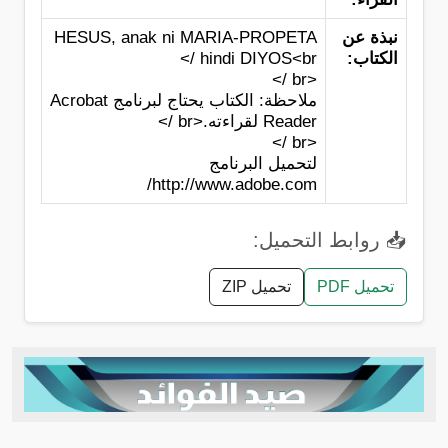
نبذة عن
HESUS, anak ni MARIA-PROPETA
الكتاب:
hindi DIYOS<br />
<br />
ملاحظة: الكتاب يحتاج لبرنامج Acrobat
Reader لقراءته.<br />
<br />
لتحميل البرنامج
http://www.adobe.com/
📥 روابط التحميل:
تحميل PDF
تحميل ZIP