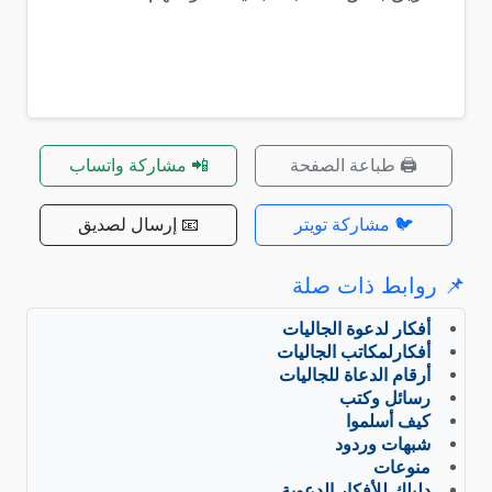
🖨️ طباعة الصفحة
📲 مشاركة واتساب
🐦 مشاركة تويتر
📧 إرسال لصديق
📌 روابط ذات صلة
أفكار لدعوة الجاليات
أفكارلمكاتب الجاليات
أرقام الدعاة للجاليات
رسائل وكتب
كيف أسلموا
شبهات وردود
منوعات
دليلك للأفكار الدعوية