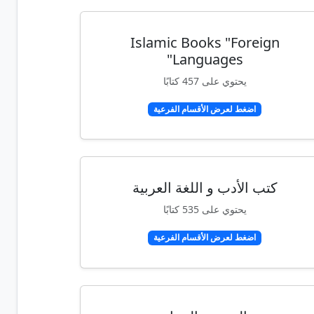
Islamic Books "Foreign
Languages"
يحتوي على 457 كتابًا
اضغط لعرض الأقسام الفرعية
كتب الأدب و اللغة العربية
يحتوي على 535 كتابًا
اضغط لعرض الأقسام الفرعية