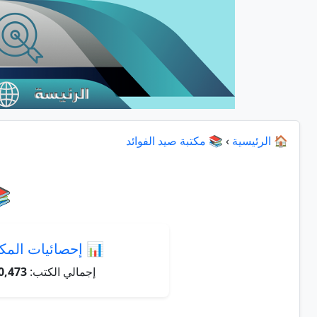
🏠 الرئيسية
›
📚 مكتبة صيد الفوائد
📚
📊 إحصائيات المكت
إجمالي الكتب:
0,473