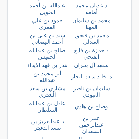
د.عدنان محمد
عبدالله بن أحمد
أمامة
الحويل
محمد بن سليمان
حمود بن علي
المهنا
العمري
محمد بن فنخور
سند بن علي بن
العبدلي
أحمد البيضاني
د.حمزة بن فايع
صالح بن عبدالله
الفتحي
الخميس
سعيد آل بحران
بندر بن فهد الايداء
أبو محمد بن
د. خالد سعد النجار
عبدالله
سليمان بن ناصر
مشاري بن سعد
العبودي
الشثري
عادل بن عبدالله
وضاح بن هادي
السلطان
عمر بن
د.عبدالعزيز بن
عبدالرحمن
سعد الدغيثر
السعدان