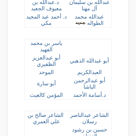
عبدالله بن سليمان
د.عبدالله بن
آل مهنا
معيوف الجعيد
عبدالله محمد
د. أحمد عبد المجيد
الطواله
مكي
ياسر بن محمد
الفهيد
أبو عبدالعزيز
أبو عبدالله الذهبي
الظفيري
العبدالكريم
الموحد
أبو عبدالرحمن
أبو سارة
الباشا
د.أسامة الأحمد
المؤمن كالغيث
الشاعر عبدالناصر
الشاعر صالح بن
رسلان
علي العمري
حسين بن رشود