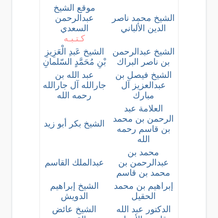
موقع الشيخ
الشيخ محمد ناصر
عبدالرحمن
الدين الألباني
السعدي
كـتـبـه
الشيخ عبدالرحمن
الشيخ عَبدِ الْعَزِيزِ
بن ناصر البراك
بْنِ مُحَمَّدٍ السّلمانِ
الشيخ فيصل بن
عبد الله بن
عبدالعزيز آل
جارالله آل جارالله
مبارك
رحمه الله
العلامة عبد
الرحمن بن محمد
الشيخ بكر أبو زيد
بن قاسم رحمه
الله
محمد بن
عبدالرحمن بن
عبدالملك القاسم
محمد بن قاسم
إبراهيم بن محمد
الشيخ إبراهيم
الحقيل
الدويش
الدكتور عبد الله
الشيخ عائض