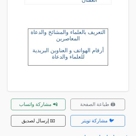
العفنان
التعريف بالعلماء والمشائخ والدعاة
المعاصرين
أرقام الهواتف و العناوين البريدية
للعلماء والدعاة
🖨️ طباعة الصفحة
📲 مشاركة واتساب
🐦 مشاركة تويتر
📧 إرسال لصديق