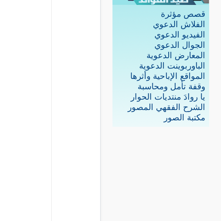
قصص مؤثرة
الفلاش الدعوي
الفيديو الدعوي
الجوال الدعوي
المعارض الدعوية
الباوربوينت الدعوية
المواقع الإباحية وأثرها
وقفة تأمل ومحاسبة
يا روادَ منتديات الحوار
الشرح الفقهي المصور
مكتبة الصور