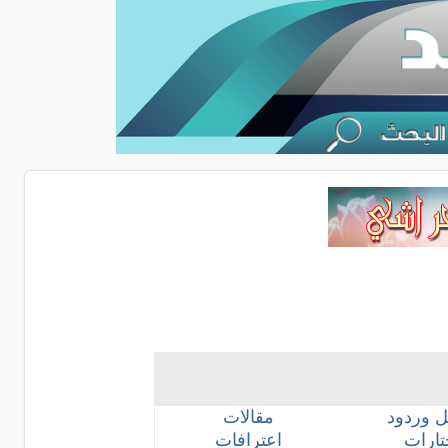
 وردود
مقالات
ارات
اعترافات