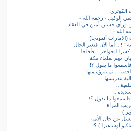
 الكوثري
من الوكيل - رحمه الله -
ن ورأي حسين أمين في العقاد
 الله - !
 (الإمارات أنموذجا)
 ! .. أما الآن فتغير الحال
كسرا الحواجز .. فأفلحا
بيان مهم لعلماء مكة
فاسمعوا ما يقول ؟!
فية ..
ديدة ..
 فاسمعوا ما يقول ؟!
ريب المرأة
ا تسل عن حال الأمة
اكيو أوساهيرا ) ؟!