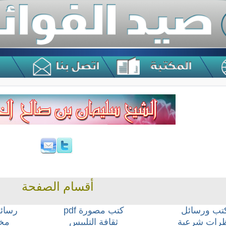
أقسام الصفحة
تب ورسائل
كتب مصورة
pdf
رسائل
رات شرعية
ثقافة التلبيس
مخت