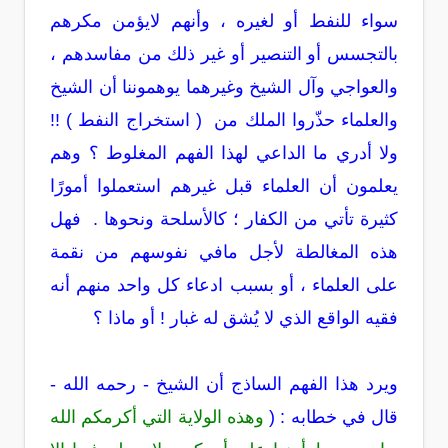
سواء للنفط أو لغيره ، وأنهم لايؤمن مكرهم
بالتجسس أو التنصير أو غير ذلك من مفاسدهم ،
والعواجي وآل الشيخ وغيرهما يوهموننا أن الشيخ
والعلماء حذّروا الملك من ( استخراج النفط ) !!
ولا أدري ما الداعي لهذا الفهم المغلوط ؟ وهم
يعلمون أن العلماء قبل غيرهم استعملوا أمورًا
كثيرة تأتي من الكفار ؛ كالأسلحة ونحوها . فهل
هذه المغالطة لأجل مافي نفوسهم من نقمة
على العلماء ، أو بسبب ادعاء كل واحد منهم أنه
فقيه الواقع الذي لا يُشق له غبار ! أو ماذا ؟
ويرد هذا الفهم الساذج أن الشيخ - رحمه الله -
قال في خطابه : (
وهذه الولاية التي أكرمكم الله