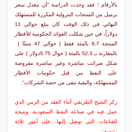
بالأرقام ؛ فقد وجدت الدراسة "أن معدل سعر
برميل من المنتجات البترولية المكررة للمستهلك
النهائي في ذلك الوقت كان يبلغ حوالي 11
دولاراً، في حين شكلت العوائد الحكومية للأقطار
المنتجة 6.7 بالمئة فقط ( حوالي 47 سنتًا )
بالمقارنة بـ 52.3 بالمئة ( حوال 5.75دولار ) على
شكل ضرائب مباشرة وغير مباشرة مفروضة
على النفط من قبل حكومات الأقطار
المستهلكة، والبقية تبقى من حصة الشركات".
ركز الشيخ الطريقي أثناء العقد من الزمن الذي
عمل فيه في صناعة النفط السعودية، ونتيجة
للقناعات التي توصل إليها، على أمور ثلاثة
رئيسة: