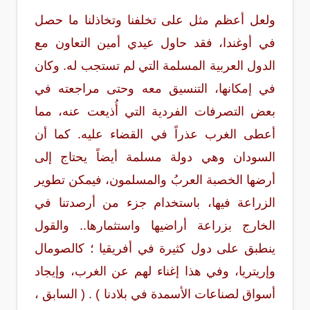
ولعل أعظم مثل على تخلفنا وتخاذلنا ما حصل
في أوغندا، فقد حاول عيدي أمين التعاون مع
الدول العربية المسلمة التي لم تستجب له. وكان
في إمكانها، التنسيق معه وحتى مراجعته في
بعض التصرفات الفردية التي أُذيعت عنه، مما
أعطى الغرب عذراً في القضاء عليه. كما أن
السودان وهي دولة مسلمة أيضاً يحتاج إلى
أرضها الخصبة العربُ والمسلمون، فيمكن تطوير
الزراعة فيها، باستخدام جزء من أرصدتنا في
الخارج بزراعة أراضيها واستثمارها.. والقول
ينطبق على دول كثيرة في أفريقيا ؛ كالصومال
وإريتريا، وفي هذا إغناء لهم عن الغرب، وإيجاد
أسواق لصناعات الأسمدة في بلادنا ) . ( السابق ،