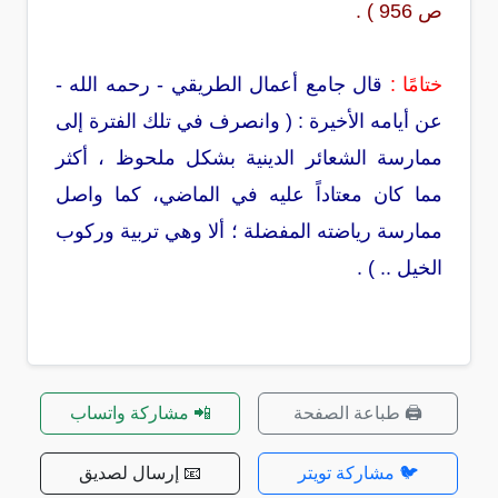
ص 956 ) .
ختامًا :
قال جامع أعمال الطريقي - رحمه الله -
عن أيامه الأخيرة : ( وانصرف في تلك الفترة إلى
ممارسة الشعائر الدينية بشكل ملحوظ ، أكثر
مما كان معتاداً عليه في الماضي، كما واصل
ممارسة رياضته المفضلة ؛ ألا وهي تربية وركوب
الخيل .. ) .
🖨️ طباعة الصفحة
📲 مشاركة واتساب
🐦 مشاركة تويتر
📧 إرسال لصديق