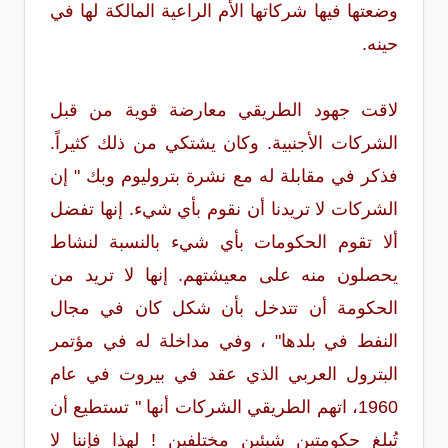
وضعتها فيها شركاتها الأم الراعية المالكة لها في
حينه.
لاقت جهود الطريقي معارضة قوية من قبل
الشركات الأجنبية. وكان يشتكي من ذلك كثيراً.
فذكر في مقابلة له مع نشرة بتروليوم وبك " إن
الشركات لا تريدنا أن نقوم بأي شيء. إنها تفضل
ألا تقوم الحكومات بأي شيء بالنسبة لنشاط
يحصلون منه على معيشتهم. إنها لا تريد من
الحكومة أن تتدخل بأن شكل كان في مجال
النفط في بلدها" ، وفي مداخلة له في مؤتمر
البترول العربي الذي عقد في بيروت في عام
1960، اتهم الطريقي الشركات أنها " تستطيع أن
تُبلغ حكومتين شيئين مختلفين ! لهذا فإننا لا