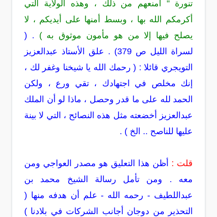
تنورة " امنعهم من ذلك ، وهذه الولاية التي
أكرمكم الله بها ، وبسط أمنها على أيديكم ،
لا
يصلح فيها إلا من هو مأمون موثوق به
)
. (
لسراة الليل ص 379) . علق الأستاذ عبدالعزيز
التويجري قائلا : ( رحمك الله يا شيخنا وغفر لك ،
إنك مخلص في اجتهادك ، تقي ورع ، ولكن
الحمد لله على ما قدر وحصل ، ماذا لو أن الملك
عبدالعزيز أخضعته مثل هذه النصائح ، التي لا بينة
عليها للناصح .. الخ ) .
قلت :
أظن هذا التعليق هو مصدر العواجي ومن
معه . ومن تأمل رسالة الشيخ محمد بن
عبداللطيف - رحمه الله - علم أن هدفه منها (
التحذير من دوجان أجانب الشركات في بلادنا )