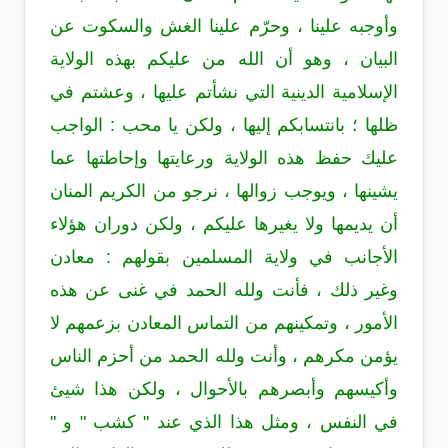
وأوجبه علينا ، وحرّم علينا الغش والسكوت عن
البيان ، وهو أن الله من عليكم بهذه الولاية
الإسلامية الدينية التي نشأتم عليها ، وعشتم في
ظلها ؛ بانتسابكم إليها ، ولكن يا محب : الواجب
عليك حفظ هذه الولاية ورعايتها وإحاطتها عما
يشينها ، ويوجب زوالها ، نرجو من الكريم المنان
أن يديمها ولا يغيرها عليكم ، ولكن دوران هؤلاء
الأجانب في ولاية المسلمين بقولهم : معادن
وغير ذلك ، فأنت ولله الحمد في غنى عن هذه
الأمور ، وتمكينهم من التماس المعادن بزعمهم
لا
يؤمن مكرهم
، وأنت ولله الحمد من أحزم الناس
وأكيسهم وأبصرهم بالأحوال ، ولكن هذا شيئ
في النفس ، ومثل هذا الذي عند " كشب " و "