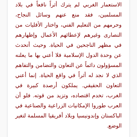
الاستعمار الغربي لم يترك أثراً نافعاً في بلاد
المسلمين، فقد منع عنهم وسائل النجاح،
وحرمهم من التعليم الفني، واختار الأقليات من
النصارى وغيرهم لإعطائهم الأعمال وإظهارهم
في مظهر الناجحين في الحياة. وحيث أتحدث
عن وحدة الدول الإسلامية فلا أعني بها ما يعلنه
المسؤولون دائماً عن التعاون والتضامن والتفاهم
الذي لا نجد له أثراً في واقع الحياة. إنما أعني
التعاون الحقيقي. يملكون أرصدة كبيرة في
الغرب، تخدم اقتصاده، وتزيد من قوته. فلو أن
العرب طوروا الإمكانيات الزراعية والصناعية في
الباكستان وإندونيسيا وبلاد أفريقيا المسلمة لتغير
الوضع.