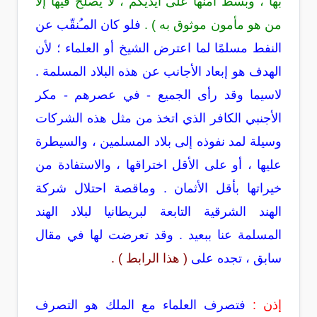
بها ، وبسط أمنها على أيديكم ،
لا يصلح فيها إلا
من هو مأمون موثوق به
) .
فلو كان المـُنقّب عن
النفط مسلمًا لما اعترض الشيخ أو العلماء ؛ لأن
الهدف هو إبعاد الأجانب عن هذه البلاد المسلمة .
لاسيما وقد رأى الجميع - في عصرهم - مكر
الأجنبي الكافر الذي اتخذ من مثل هذه الشركات
وسيلة لمد نفوذه إلى بلاد المسلمين ، والسيطرة
عليها ، أو على الأقل اختراقها ، والاستفادة من
خيراتها بأقل الأثمان . وماقصة احتلال شركة
الهند الشرقية التابعة لبريطانيا لبلاد الهند
المسلمة عنا ببعيد . وقد تعرضت لها في مقال
سابق ، تجده على
(
هذا الرابط
) .
إذن :
فتصرف العلماء مع الملك هو التصرف