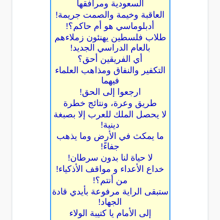
السعودية ومرافقها
العاقبة وخيمة والصمت جريمة!
أدبلوماسي هو أم حاكم؟!
طلاب فلسطين يهنئون زملاءهم
بالعام الدراسي الجديد!
أي الفريقين أحق؟
التكفير والنفاق ومذاهب العلماء
فيهما
ارجعوا إلى الحق!
طريق وعرة، ونتائج خطرة
لا يحصل الملك للعرب إلا بصبغة
دينية!
ما يمكث في الأرض وما يذهب
جفاءً!
لا حياة لنا بدون سرطان!
خداع الأعداء و مواقف الأذكياء!
من أنتم؟!
ستبقى الراية مرفوعة بأيدي قادة
الجهاد!
إلى الأمام يا كتيبة الولاء