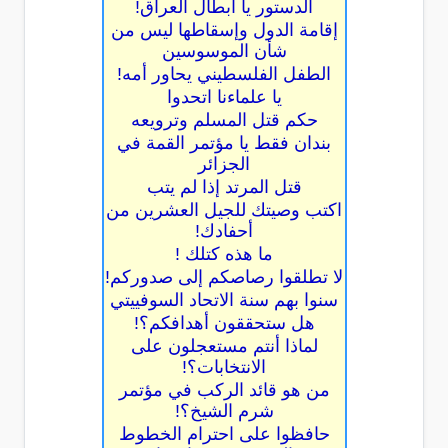
الدستور يا أبطال العراق!
إقامة الدول وإسقاطها ليس من
شأن الموسوسين
الطفل الفلسطيني يحاور أمه!
يا علماءنا اتحدوا
حكم قتل المسلم وترويعه
بندان فقط يا مؤتمر القمة في
الجزائر
قتل المرتد إذا لم يتب
اكتب وصيتك للجيل العشرين من
أحفادك!
ما هذه كتلك !
لا تطلقوا رصاصكم إلى صدوركم!
سنوا بهم سنة الاتحاد السوفييتي
هل ستحققون أهدافكم؟!
لماذا أنتم مستعجلون على
الانتخابات؟!
من هو قائد الركب في مؤتمر
شرم الشيخ؟!
حافظوا على احترام الخطوط