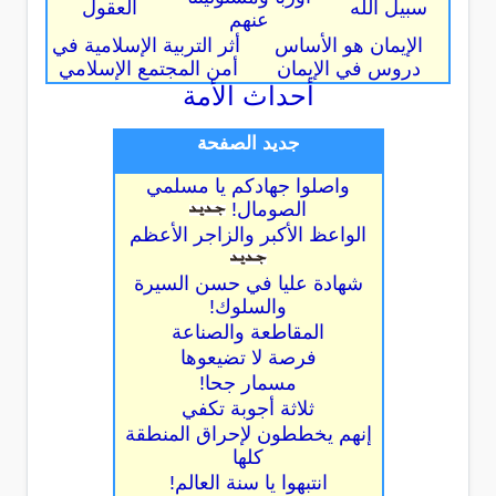
سبيل الله
العقول
عنهم
الإيمان هو الأساس
أثر التربية الإسلامية في
دروس في الإيمان
أمن المجتمع الإسلامي
أحداث الأمة
جديد الصفحة
واصلوا جهادكم يا مسلمي
الصومال!
الواعظ الأكبر والزاجر الأعظم
شهادة عليا في حسن السيرة
والسلوك!
المقاطعة والصناعة
فرصة لا تضيعوها
مسمار جحا!
ثلاثة أجوبة تكفي
إنهم يخططون لإحراق المنطقة
كلها
انتبهوا يا سنة العالم!