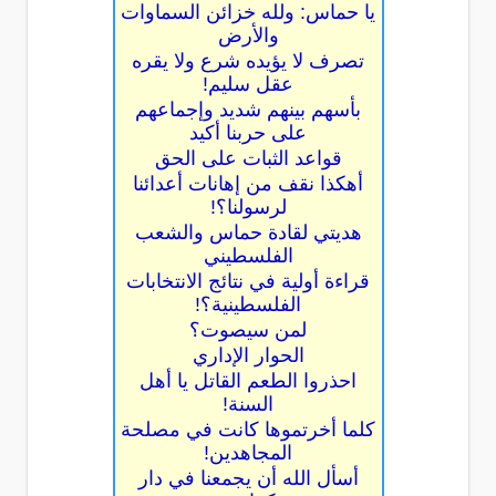
يا حماس: ولله خزائن السماوات
والأرض
تصرف لا يؤيده شرع ولا يقره
عقل سليم!
بأسهم بينهم شديد وإجماعهم
على حربنا أكيد
قواعد الثبات على الحق
أهكذا نقف من إهانات أعدائنا
لرسولنا؟!
هديتي لقادة حماس والشعب
الفلسطيني
قراءة أولية في نتائج الانتخابات
الفلسطينية؟!
لمن سيصوت؟
الحوار الإداري
احذروا الطعم القاتل يا أهل
السنة!
كلما أخرتموها كانت في مصلحة
المجاهدين!
أسأل الله أن يجمعنا في دار