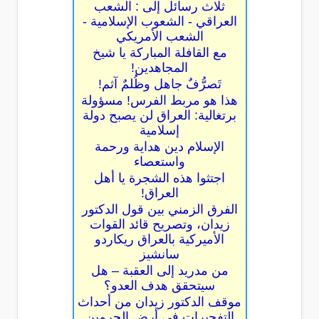
ثلاث رسائل إلى : الشعب
العراقي - الشعوب الإسلامية -
الشعب الأمريكي
مع القافلة المباركة يا شيخ
المجاهدين!
تَصرُّفٌ جاهل وظُلمٌ آثم!
هذا هو مربط الفرس! مسؤولة
برتغالية: العراق لن يصبح دولة
إسلامية
الإسلام دين هداية ورحمة
واستعصاء
اجتثوا هذه الشجرة يا أهل
العراق!
الفرق الزمني بين قول الدكتور
زيدان، وتصريح قائد القوات
الأميركية بالعراق ريكاردو
سانشيز
من مدريد إلى العقبة – هل
سيتحقق هدف العدو؟
موقف الدكتور زيدان من أحداث
التفجيرات في أرض الحرمين