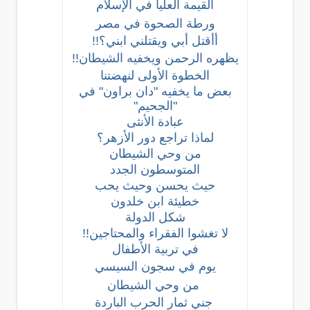
القيمة العليا في الإسلام
ورطة الصحوة في مصر
أأقتل أبي ويقتلني ابني؟!!
يظهره الرحمن ويخفيه الشيطان!!
الخطوة الأولى لنهضتنا
بعض ما يخفيه "دان براون" في
"الجحيم"
عبادة الأنثى
لماذا تراجع دور الأزهر؟
من وحي الشيطان
المتوسطون الجدد
حيث يحسن وحيث يحب
خطيئة ابن خلدون
شكل الدولة
لا تغشوا الفقراء والمحتاجين!!
في تربية الأطفال
يوم في سجون السيسي
من وحي الشيطان
جني ثمار الحرب الباردة