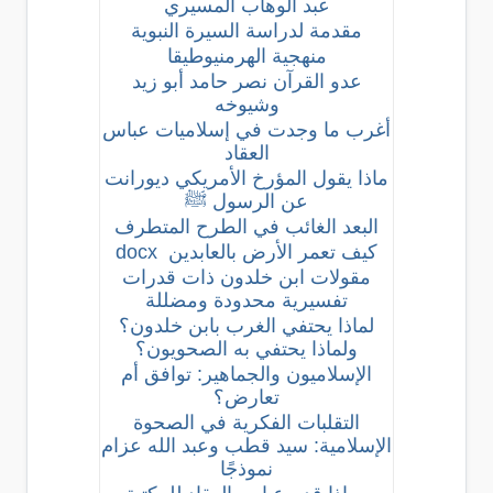
عبد الوهاب المسيري
مقدمة لدراسة السيرة النبوية
منهجية الهرمنيوطيقا
عدو القرآن نصر حامد أبو زيد
وشيوخه
أغرب ما وجدت في إسلاميات عباس
العقاد
ماذا يقول المؤرخ الأمريكي ديورانت
عن الرسول
ﷺ
البعد الغائب في الطرح المتطرف
كيف تعمر الأرض بالعابدين
docx
مقولات ابن خلدون ذات قدرات
تفسيرية محدودة ومضللة
لماذا يحتفي الغرب بابن خلدون؟
ولماذا يحتفي به الصحويون؟
الإسلاميون والجماهير: توافق أم
تعارض؟
التقلبات الفكرية في الصحوة
الإسلامية: سيد قطب وعبد الله عزام
نموذجًا