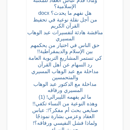
وماذا قدم عباس العقاد للمكتبة
الإسلامية؟
هل نفهم ما يحدث؟
docx
من أجل نقلة نوعية في تحفيظ
القرآن الكريم
مناقشة هادئة لتفسيرات عبد الوهاب
المسيري
حق الناس في اختيار من يحكمهم
بين الإسلام والديمقراطية!!
كي تستمر المشاريع التربوية العامة
رد السهام عن أهل القرآن
مداخلة مع عبد الوهاب المسيري
والمتحمسين
مداخلة مع الدكتور عبد الوهاب
المسيري ورفاقه
ما لم يفهمه الليبرالي! (1)
وهذه النوعية من النساء تكفي!!
صنايعي بحث أم مفكر؟!: عباس
العقاد وعزمي بشارة نموذجًا
ولماذا فشل النفيسي ورفاقه؟!
حديث النساء