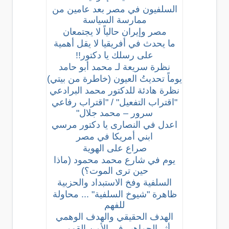
السلفيون في مصر بعد عامين من
ممارسة السياسة
مصر وإيران حالياً لا يجتمعان
ما يحدث في أفريقيا لا يقل أهمية
على رسلك يا دكتور!!
نظرة سريعة لـ محمد أبو حامد
يوماً تحديتُ العيون (خاطرة من بيتي)
نظرة هادئة للدكتور محمد البرادعي
"اقتراب التفعيل" / "اقتراب رفاعي
سرور – محمد جلال"
اعدل في النصارى يا دكتور مرسي
ابني أمريكا في مصر
صراع على الهوية
يوم في شارع محمد محمود (ماذا
حين ترى الموت؟)
السلفية وفخ الاستبداد والحزبية
ظاهرة "شيوخ السلفية" ... محاولة
للفهم
الهدف الحقيقي والهدف الوهمي
أثر الجماهير في الأمن القومي