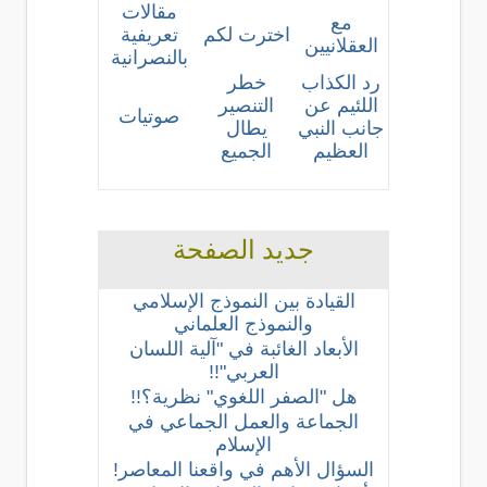
مقالات
مع
اخترت لكم
تعريفية
العقلانيين
بالنصرانية
رد الكذاب
خطر
اللئيم عن
التنصير
صوتيات
جانب النبي
يطال
العظيم
الجميع
جديد الصفحة
القيادة بين النموذج الإسلامي
والنموذج العلماني
الأبعاد الغائبة في "آلية اللسان
العربي"!!
هل "الصفر اللغوي" نظرية؟!!
الجماعة والعمل الجماعي في
الإسلام
السؤال الأهم في واقعنا المعاصر!