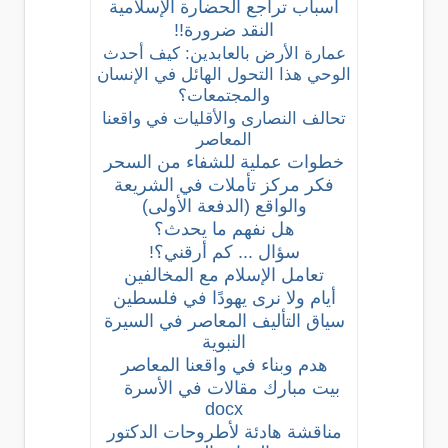
أسباب تراجع الحضارة الإسلامية
النقد ضرورة!!
عمارة الأرض بالعابدين: كيف أحدث
الوحي هذا التحول الهائل في الإنسان
والمجتمعات؟
تحالف النصارى والأقليات في واقعنا
المعاصر
خطوات عملية للشفاء من السحر
فكر مركز تأملات في الشريعة
والواقع (الدفعة الأولى)
هل نفهم ما يحدث؟
سؤال ... كم أرقني؟!
تعامل الإسلام مع المخالفين
أيام ولا نرى يهودًا في فلسطين
سياق التأليف المعاصر في السيرة
النبوية
هدم وبناء في واقعنا المعاصر
بيت مبارك مقالات في الأسرة
docx
مناقشة هادئة لأطروحات الدكتور