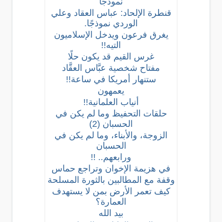
نموذجًا
قنطرة الإلحاد: عباس العقاد وعلي
الوردي نموذجًا.
يغرق فرعون ويدخل الإسلاميون
التيه!!
غرس القيم قد يكون حلًا
مفتاح شخصية عبَّاس العقَّاد
ستنهار أمريكا في ساعة!!
يعمهون
أنياب العلمانية!!
حلقات التحفيظ وما لم يكن في
الحسبان (2)
الزوجة، والأبناء، وما لم يكن في
الحسبان
ورابعهم.. !!
في هزيمة الإخوان وتراجع حماس
وقفة مع المطالبين بالثورة المسلحة
كيف تعمر الأرض بمن لا يستهدف
العمارة؟
بيد الله