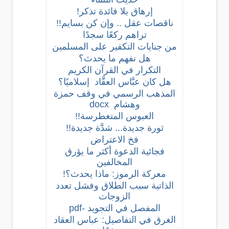
إرهاق بلا فائدة تذكر!
ناقصات عقل .. وإن كن بسايم!!
تراهم ركعًا سجدًا
من جنايات التكفير على المسلمين
هل نفهم ما يحدث؟
التكرار في القرآن الكريم
هل كان عبَّاس العقَّاد إسلاميًا؟
المذهب الرسمي في وقف حمزة
وهشام
docx
العبوس المتغطرسة!!
ثورة جديدة... شدَّة جديدة!!
فخ الاعتراض
فجائية الدعوة أكثر ما يؤرق
المخالفين
معركة الرموز: ماذا يحدث؟!
الذاتية سبب الطلاق وفشل تعدد
الزوجات
المفصل في التجويد -pdf
الغرق في التفاصيل: عباس العقاد