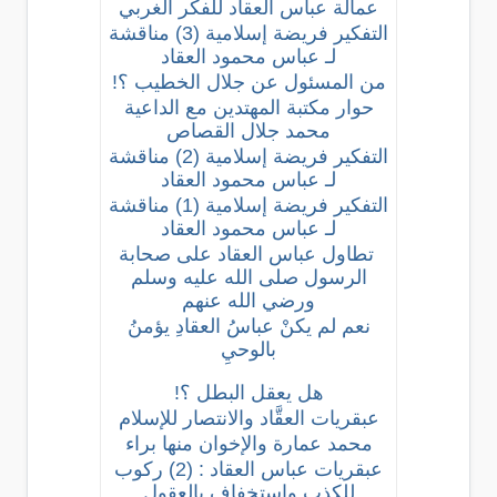
عمالة عباس العقاد للفكر الغربي
التفكير فريضة إسلامية (3) مناقشة
لـ عباس محمود العقاد
من المسئول عن جلال الخطيب ؟!
حوار مكتبة المهتدين مع الداعية
محمد جلال القصاص
التفكير فريضة إسلامية (2) مناقشة
لـ عباس محمود العقاد
التفكير فريضة إسلامية (1) مناقشة
لـ عباس محمود العقاد
تطاول عباس العقاد على صحابة
الرسول صلى الله عليه وسلم
ورضي الله عنهم
نعم لم يكنْ عباسُ العقادِ يؤمنُ
بالوحيِ
هل يعقل البطل ؟!
عبقريات العقَّاد والانتصار للإسلام
محمد عمارة والإخوان منها براء
عبقريات عباس العقاد : (2) ركوب
للكذب واستخفاف بالعقول