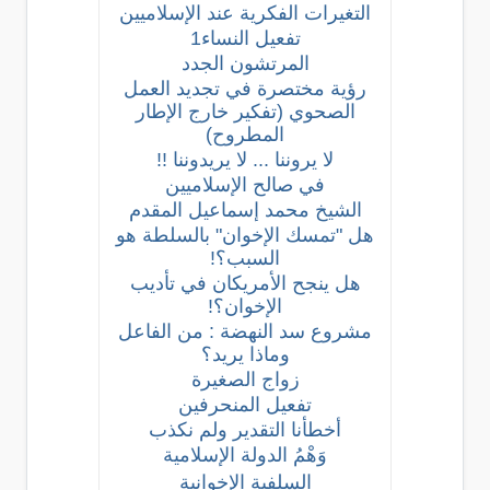
التغيرات الفكرية عند الإسلاميين
تفعيل النساء1
المرتشون الجدد
رؤية مختصرة في تجديد العمل
الصحوي (تفكير خارج الإطار
المطروح)
لا يروننا ... لا يريدوننا !!
في صالح الإسلاميين
الشيخ محمد إسماعيل المقدم
هل "تمسك الإخوان" بالسلطة هو
السبب؟!
هل ينجح الأمريكان في تأديب
الإخوان؟!
مشروع سد النهضة : من الفاعل
وماذا يريد؟
زواج الصغيرة
تفعيل المنحرفين
أخطأنا التقدير ولم نكذب
وَهْمُ الدولة الإسلامية
السلفية الإخوانية