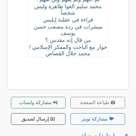
محمد سليم العوا ظاهرة وليس
شخصاً
قراءة في عقلية إبليس
مبشرات في ردة مصعب حسن
يوسف
من قال إنه مقدس ؟
حوار مع الباحث والمفكر الإسلامي /
محمد جلال القصاص
🖨️ طباعة الصفحة
📲 مشاركة واتساب
🐦 مشاركة تويتر
📧 إرسال لصديق
📌 روابط ذات صلة