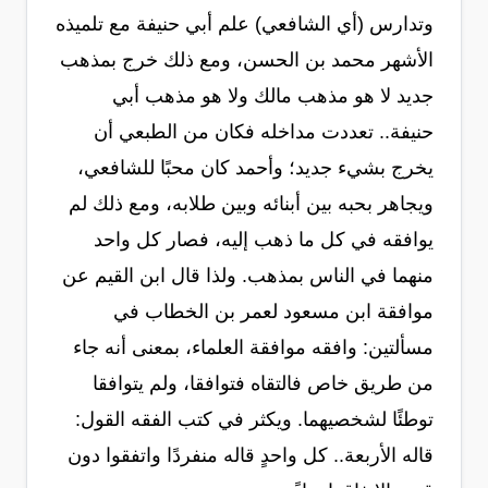
وتدارس (أي الشافعي) علم أبي حنيفة مع تلميذه
الأشهر محمد بن الحسن، ومع ذلك خرج بمذهب
جديد لا هو مذهب مالك ولا هو مذهب أبي
حنيفة.. تعددت مداخله فكان من الطبعي أن
يخرج بشيء جديد؛ وأحمد كان محبًا للشافعي،
ويجاهر بحبه بين أبنائه وبين طلابه، ومع ذلك لم
يوافقه في كل ما ذهب إليه، فصار كل واحد
منهما في الناس بمذهب. ولذا قال ابن القيم عن
موافقة ابن مسعود لعمر بن الخطاب في
مسألتين: وافقه موافقة العلماء، بمعنى أنه جاء
من طريق خاص فالتقاه فتوافقا، ولم يتوافقا
توطئًا لشخصيهما. ويكثر في كتب الفقه القول:
قاله الأربعة.. كل واحدٍ قاله منفردًا واتفقوا دون