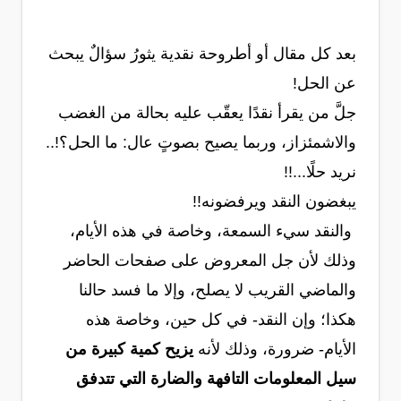
بعد كل مقال أو أطروحة نقدية يثورُ سؤالٌ يبحث
عن الحل!
جلَّ من يقرأ نقدًا يعقّب عليه بحالة من الغضب
والاشمئزاز، وربما يصيح بصوتٍ عال: ما الحل؟!..
نريد حلًا...!!
يبغضون النقد ويرفضونه!!
والنقد سيء السمعة، وخاصة في هذه الأيام،
وذلك لأن جل المعروض على صفحات الحاضر
والماضي القريب لا يصلح، وإلا ما فسد حالنا
هكذا؛ وإن النقد- في كل حين، وخاصة هذه
الأيام- ضرورة، وذلك لأنه
يزيح كمية كبيرة من
سيل المعلومات التافهة والضارة التي تتدفق