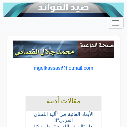
mgelkassas@hotmail.com
مقالات أدبية
الأبعاد الغائبة في "آلية اللسان
العربي"!!
هل "الصفر اللغوي" نظرية؟!!