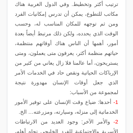
ترتيب أكثر وتخطيط. وفي الدول الغربية هناك
مكاتب للتطوع، يمكن أن تدرس إمكانيات الفرد
ومن ثم توجهه للمكان المناسب له، وحسب
الوقت الذي يحدده، ولكن ذلك مرتبط أيضاً بعدة
أمور، أهمها أن الناس هناك أوقاتهم منتظمة،
حياتهم منظمة أكثر، يعرفون متى يعملون، ومتى
يستريحون، أما عالمنا فلا زال يعاني من كثير من
الإرباكات الحياتية ونقص حاد في الخدمات الأمر
الذي جعل أوقات الإنسان مهدورة نتيجة
لمجموعة من الأسباب:
1-
أحدها: ضياع وقت الإنسان على توفير الأمور
الخدماتية إلى منزله، وسيارته، ومزرعته… الخ.
2-
والأمر الآخر: وجود العديد من الارتباطات
الأسرية والاجتماعية للفرد الخليجي تجاه أهله،