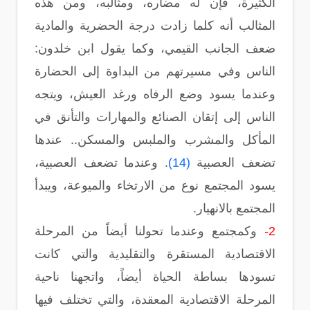
الكثيرة، فإن له مضاره، ومثالبه، ومن هذه
المثالب أنه كلما زادت درجة الحضرية والمادية
ضعف الجانب القيمي، وكما يقول ابن خلدون:
الناس وفي مسيرتهم من البداوة إلى الحضارة
وعندما يسود وضع الرفاه ورغد العيش، ويتجه
الناس إلى إتقان الصنائع والمهارات والتأنق في
المأكل والمشرب والملبس والمسكن.. عندها
تضعف العصبية
(14)
. وعندما تضعف العصبية،
يسود المجتمع نوع من الارتخاء والميوعة، ويبدأ
المجتمع بالانهيار.
2-
وكمجتمع وعندما تحولنا أيضاً من المرحلة
الاقتصادية المستقرة والتقليدية والتي كانت
تسودها بساطة الحياة أيضاً، واتجهنا ناحية
المرحلة الاقتصادية المعقدة، والتي تختلف فيها