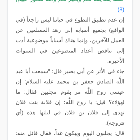
(8)
إن عدم تطبيق التطوع في حياتنا ليس راجعاً (في
الواقع) بجميع أسبابه إلى زهد المسلمين عن
العمل للآخرين، وإنما هناك أسباباً موضوعية أدت
إلى تناقص أعداد المتطوعين في السنوات
الأخيرة.
جاء في الأثر عن أبي بصير قال: "سمعت أبا عبد
اللَّه الصادق جعفر بن محمد عليه السلام: إن
عيسى روح اللَّه مر بقوم مجلبين فقال: ما
لهؤلاء؟ قيل: يا روح اللَّه؛ إن فلانة بنت فلان
تهدى إلى فلان بن فلان في ليلتها هذه (أي
تتزوجه).
قال: يجلبون اليوم ويبكون غداً. فقال قائل منه: