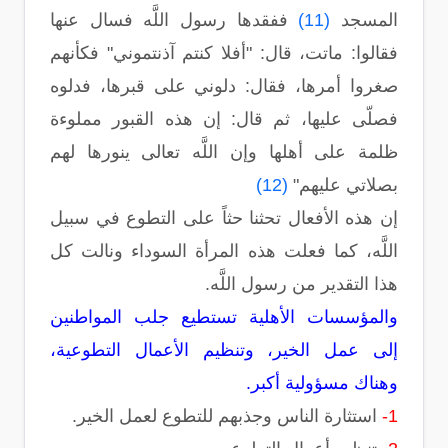
المسجد
(11)
ففقدها رسول اللَّه فسال عنها
فقالوا: ماتت، قال: "أفلا كنتم آذنتموني" فكأنهم
صغروا أمرها، فقال: دلوني على قبرها، فدلوه
فصلّى عليها، ثم قال: إن هذه القبور مملوءة
ظلمة على أهلها وإن اللَّه تعالى ينورها لهم
بصلاتي عليهم"
(12)
إن هذه الأفعال تحثنا حثاً على التطوع في سبيل
اللَّه، كما فعلت هذه المرأة السوداء ونالت كل
هذا التقدير من رسول اللَّه.
والمؤسسات الأهلية تستطيع جلب المواطنين
إلى عمل الخير، وتنظيم الأعمال التطوعية،
وهناك مسؤولية أكبر.
1-
استثارة الناس وجذبهم للتطوع لعمل الخير.