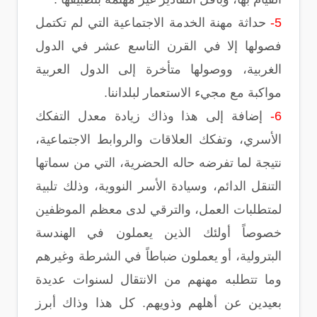
5-
حداثة مهنة الخدمة الاجتماعية التي لم تكتمل
فصولها إلا في القرن التاسع عشر في الدول
الغربية، ووصولها متأخرة إلى الدول العربية
مواكبة مع مجيء الاستعمار لبلداننا.
6-
إضافة إلى هذا وذاك زيادة معدل التفكك
الأسري، وتفكك العلاقات والروابط الاجتماعية،
نتيجة لما تفرضه حاله الحضرية، التي من سماتها
التنقل الدائم، وسيادة الأسر النووية، وذلك تلبية
لمتطلبات العمل، والترقي لدى معظم الموظفين
خصوصاً أولئك الذين يعملون في الهندسة
البترولية، أو يعملون ضباطاً في الشرطة وغيرهم
وما تتطلبه مهنهم من الانتقال لسنوات عديدة
بعيدين عن أهلهم وذويهم. كل هذا وذاك أبرز