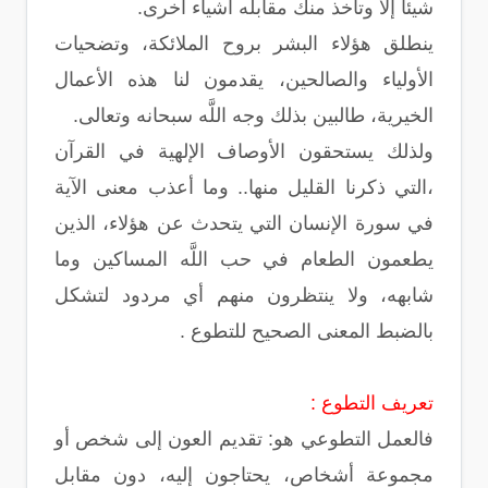
شيئاً إلا وتأخذ منك مقابله أشياء أخرى.
ينطلق هؤلاء البشر بروح الملائكة، وتضحيات
الأولياء والصالحين، يقدمون لنا هذه الأعمال
الخيرية، طالبين بذلك وجه اللَّه سبحانه وتعالى.
ولذلك يستحقون الأوصاف الإلهية في القرآن
،التي ذكرنا القليل منها.. وما أعذب معنى الآية
في سورة الإنسان التي يتحدث عن هؤلاء، الذين
يطعمون الطعام في حب اللَّه المساكين وما
شابهه، ولا ينتظرون منهم أي مردود لتشكل
بالضبط المعنى الصحيح للتطوع .
تعريف التطوع :
فالعمل التطوعي هو: تقديم العون إلى شخص أو
مجموعة أشخاص، يحتاجون إليه، دون مقابل