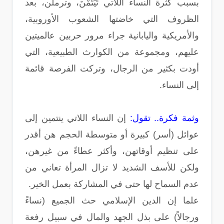
بسبب كثرة النساء اللاتي تَيَتَّمْنَ، وترملن، بعد
الظروف التي خاضتها الشعوب الأوروبية،
والأمريكية واليابانية جراء مرور حربين عالميتين
عليهم، ومجموعة من الكوارث الطبيعية، التي
أودت بكثير من الرجال، وتركت الفرصة قائمة
إلى النساء.
وثمة فكرة.. تقول:
إن النساء اللاتي ينتمين إلى
عوائل (أسر) كبيرة أو متوسطة الحجم هن أقدر
على تنظيم أوقاتهن، وأكثر عطاءً من غيرهن،
ولكن للأسف الشديد لا تزال المرأة تعاني من
عدم السماح لها حتى في المشاركة بعمل الخير.
علما إن الدين الإسلامي حث الجميع (نساءً
ورجالاً) على بذل الجهد والمال في سبيل رفعة