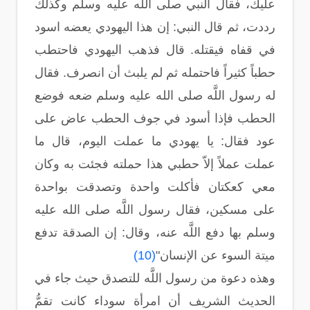
عليك، فقال النبي صلى الله عليه وسلم وكذلك
رددت، ثم قال النبي: إن هذا اليهودي يعضه اسود
في قفاه فيقتله. قال فذهب اليهودي فاحتطب
حطباً كثيراً فاحتمله ثم لم يلبث أن انصرف. فقال
له رسول اللَّه صلى الله عليه وسلم ضعه فوضع
الحطب فإذا أسود في جوف الحطب عاض على
عود فقال: يا يهودي ما عملت اليوم، قال ما
عملت عملاً إلاّ حطبي هذا حملته فجئت به وكان
معي كعكتان فأكلت واحدة وتصدقت بواحدة
على مسكين، فقال رسول اللَّه صلى الله عليه
وسلم بها دفع اللَّه عنه، وقال: إن الصدقة تدفع
ميتة السوء عن الإنسان"
(10)
وهذه دعوة من رسول اللَّه للتصدق حيث جاء في
الحديث الشريف أن امرأة سوداء كانت تقمُّ