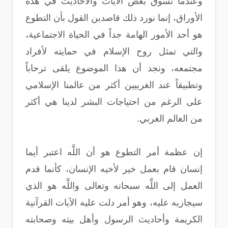
وعندما نسوق بعض الآيات والأحاديث في هذه
الأوراق، إنما نورد ذلك قاصدين القول بأن التطوع
هو أحد الأمور الهامة جداً في الحياة الاجتماعية،
والتي تمثل روح الإسلام في حمايته لأفراد
مجتمعه، ونجد أن هذا الموضوع يلقى ترحاباً
وتطبيقاً عند الغربيين أكثر من عالمنا الإسلامي
على الرغم من احتياجات البشر لدينا هي أكثر
من العالم الغربي.
إن عظمة أمر التطوع هو أن اللَّه اعتبر أيما
إنسان قام بعمل خير لأخيه الإنسان، كأنما قدم
العمل إلى اللَّه سبحانه وتعالى واللَّه هو الذي
سيجازيه عليه، وهو أمر دلت عليه الآيات القرآنية
الكريمة وأحاديث الرسول وأهل بيته وصحابته