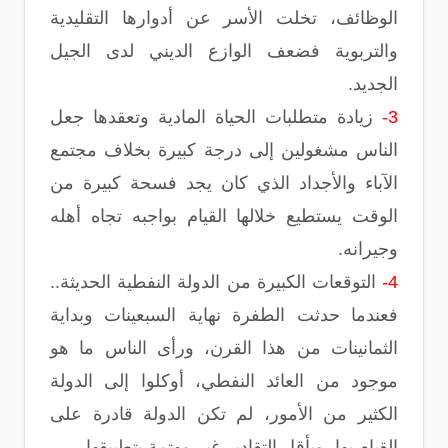
الوظائف، تخلت الأسر عن أدوارها التقليدية
والتربوية فضعف الوازع الديني لدى الجيل
الجديد.
3-
زيادة متطلبات الحياة المادية وتعقدها جعل
الناس مشغولين إلى درجة كبيرة بخلاف مجتمع
الآباء والأجداد الذي كان يجد فسحة كبيرة من
الوقت يستطيع خلالها القيام بواجبه تجاه أهله
وجيرانه.
4-
التوقعات الكبيرة من الدولة النفطية الحديثة..
فعندما حدثت الطفرة نهاية السبعينات وبداية
الثمانينات من هذا القرن، ورأى الناس ما هو
موجود من العائد النفطي، أوكلوا إلى الدولة
الكثير من الأمور، لم تكن الدولة قادرة على
القيام بها، وبأقل التقادير غير مهتمة بتطبيقها .