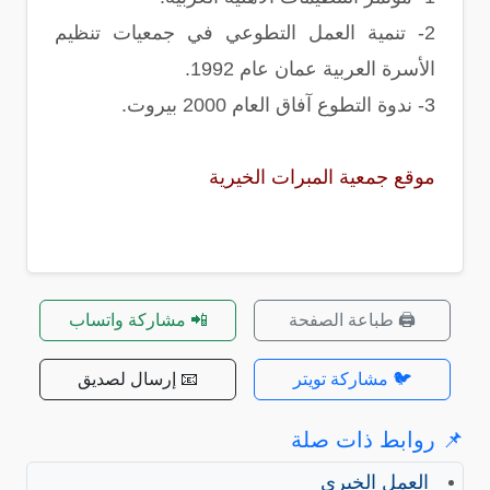
2-
تنمية العمل التطوعي في جمعيات تنظيم
الأسرة العربية عمان عام 1992.
3-
ندوة التطوع آفاق العام 2000 بيروت.
موقع جمعية المبرات الخيرية
🖨️ طباعة الصفحة
📲 مشاركة واتساب
🐦 مشاركة تويتر
📧 إرسال لصديق
📌 روابط ذات صلة
العمل الخيري