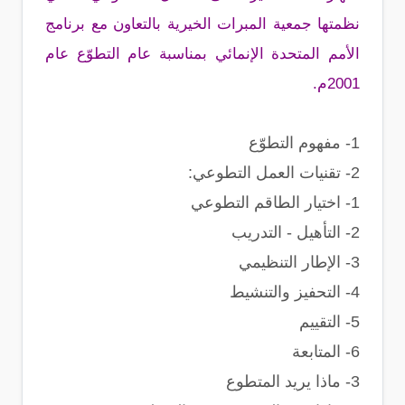
نظمتها جمعية المبرات الخيرية بالتعاون مع برنامج
الأمم المتحدة الإنمائي بمناسبة عام التطوّع عام
2001م.
1- مفهوم التطوّع
2- تقنيات العمل التطوعي:
1- اختيار الطاقم التطوعي
2- التأهيل - التدريب
3- الإطار التنظيمي
4- التحفيز والتنشيط
5- التقييم
6- المتابعة
3- ماذا يريد المتطوع