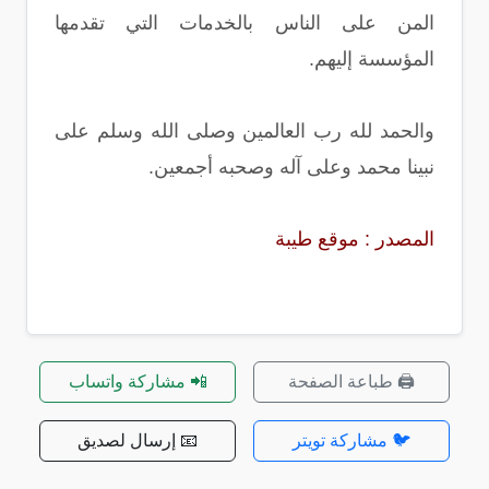
المن على الناس بالخدمات التي تقدمها
المؤسسة إليهم.
والحمد لله رب العالمين وصلى الله وسلم على
نبينا محمد وعلى آله وصحبه أجمعين.
المصدر : موقع طيبة
🖨️ طباعة الصفحة
📲 مشاركة واتساب
🐦 مشاركة تويتر
📧 إرسال لصديق