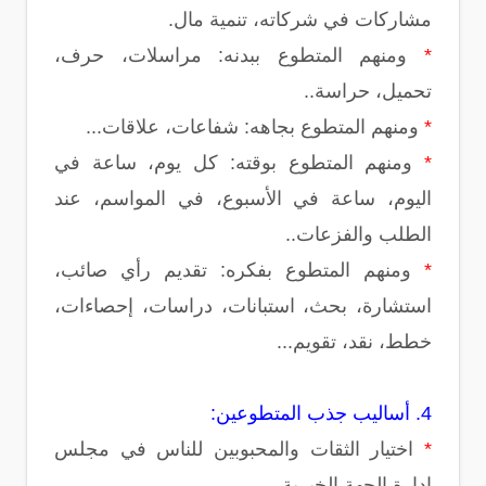
مشاركات في شركاته، تنمية مال.
*
ومنهم المتطوع ببدنه: مراسلات، حرف،
تحميل، حراسة..
*
ومنهم المتطوع بجاهه: شفاعات، علاقات...
*
ومنهم المتطوع بوقته: كل يوم، ساعة في
اليوم، ساعة في الأسبوع، في المواسم، عند
الطلب والفزعات..
*
ومنهم المتطوع بفكره: تقديم رأي صائب،
استشارة، بحث، استبانات، دراسات، إحصاءات،
خطط، نقد، تقويم...
4. أساليب جذب المتطوعين:
*
اختيار الثقات والمحبوبين للناس في مجلس
إدارة الجهة الخيرية.