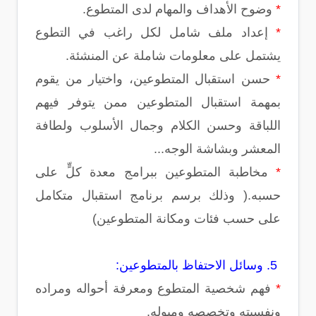
*
وضوح الأهداف والمهام لدى المتطوع.
*
إعداد ملف شامل لكل راغب في التطوع
يشتمل على معلومات شاملة عن المنشئة.
*
حسن استقبال المتطوعين، واختيار من يقوم
بمهمة استقبال المتطوعين ممن يتوفر فيهم
اللباقة وحسن الكلام وجمال الأسلوب ولطافة
المعشر وبشاشة الوجه...
*
مخاطبة المتطوعين ببرامج معدة كلٍّ على
حسبه.( وذلك برسم برنامج استقبال متكامل
على حسب فئات ومكانة المتطوعين)
5. وسائل الاحتفاظ بالمتطوعين:
*
فهم شخصية المتطوع ومعرفة أحواله ومراده
ونفسيته وتخصصه وميوله.