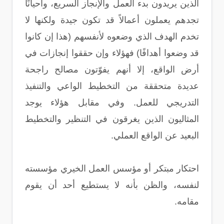
الذين يريدون بدء العمل والإنجاز السريع، وأحيانًا
تجدهم يعملون أعمالاً قد تكون جيدة ولكنها لا
تخدم الهدف الذي وضعوه لأنفسهم (هذا إن كانوا
قد وضعوا أهدافًا) فهؤلاء وإن حققوا إنجازات في
أرض الواقع، إلا أنهم يفوّتون مصالح راجحة
عديدة متحققة من التخطيط الواعي والتنفيذ
التدريجي للعمل. وفي مقابل هؤلاء يوجد
المثاليون الذين يغرقون في التنظير والتخطيط
البعيد عن الواقع العملي.
احتكار مبتكر أو مؤسس العمل الخيري مؤسسته
لنفسه، والظن بأنه لا يستطيع أحد أن يقوم
مقامه.