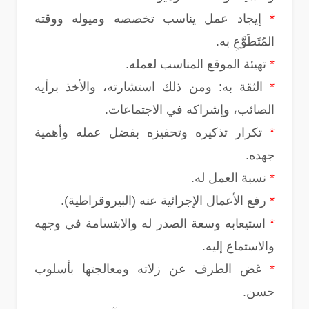
*
إيجاد عمل يناسب تخصصه وميوله ووقته
المُتَطَوَّعِ به.
*
تهيئة الموقع المناسب لعمله.
*
الثقة به: ومن ذلك استشارته، والأخذ برأيه
الصائب، وإشراكه في الاجتماعات.
*
تكرار تذكيره وتحفيزه بفضل عمله وأهمية
جهده.
*
نسبة العمل له.
*
رفع الأعمال الإجرائية عنه (البيروقراطية).
*
استيعابه وسعة الصدر له والابتسامة في وجهه
والاستماع إليه.
*
غض الطرف عن زلاته ومعالجتها بأسلوب
حسن.