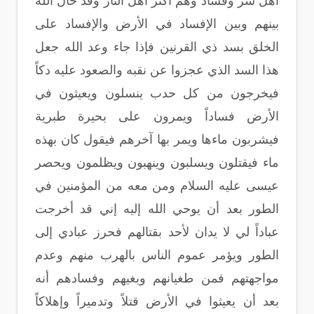
أهل شر وفساد وهم أكثر أهل النار وقد حال الله
بينهم وبين الإفساد في الأرض والإفساد على
الخلق بسد ذي القرنين فإذا جاء وعد الله جعل
هذا السد الذي عجزوا عن نقبه والصعود عليه دكاً
فيخرجون من كل حدب ينسلون ويعيثون في
الأرض فساداً ويمرون على بحيرة طبرية
فيشربون ماءها ويمر بها آخرهم فيقول كان بهذه
ماء فيقتلون ويسلبون وينهبون ويظلمون ويحصر
عيسى عليه السلام ومن معه من المؤمنين في
الطور بعد أن يوحي الله إليه إني قد أخرجت
عباداً لي لا يدان لأحد بقتالهم فحرز عبادي إلى
الطور ويؤمر عموم الناس بالهرب منهم وعدم
مواجهتهم فمن طغيانهم وبغيهم وفسادهم أنه
بعد أن يعيثوا في الأرض قتلاً وتدميراً وإهلاكاً