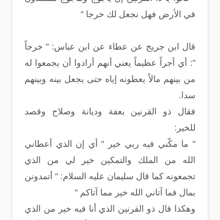
في الأرض فهل نجعل لك خرجا "
قال ابن جريج عن عطاء عن ابن عباس: " خرجاً
": أي أجراً عظيماً يعني أنهم أرادوا أن يجمعوا له
من بينهم مالاً يعطونه إياه حتى يجعل بينه وبينهم
سدا.
فقال ذو القرنين بعفة وديانة وصلاح وقصد
للخير:
" ما مكّني فيه ربي خير " أي إن الذي أعطاني
الله من الملك والتمكين خير لي من الذي
تجمعونه كما قال سليمان عليه السلام: " أتمدونن
بمال فما آتاني الله خير مما آتاكم "
وهكذا قال ذو القرنين الذي أنا فيه خير من الذي