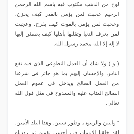
لوح من الذهب مكتوب فيه باسم الله الرحمن
الرحيم عجبت لمن يؤمن بالقدر كيف يحزن،
وعجبت لمن يؤمن بالموت كيف يفرح، وعجبت
لمن يعرف الدنيا وتقلبها بأهلها كيف يطمئن إليها
لا إله إلا الله محمد رسول الله.
( و ) ولا شك أن العمل التطوعي الذي فيه نفع
الناس والإحسان إليهم بما هو جائز في شرعنا
من العمل الصالح ويدخل في عموم العمل
الصالح المثاب عليه والممدوح في مثل قول الله
تعالى:
" والتين والزيتون. وطور سنين. وهذا البلد الأمين.
لقد خلقنا الإنسان في أحسن تقويم ثم رددناه