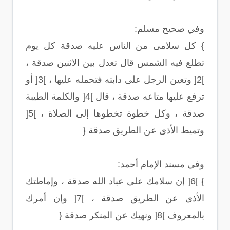
وفي صحيح مسلم:
} كل سلامى من الناس عليه صدقة كل يوم
تطلع فيه الشمس قال تعدل بين الاثنين صدقة ،
]2[ وتعين الرجل على دابته فتحمله عليها ، ]3[ أو
ترفع عليها متاعه صدقة ، قال ]4[ والكلمة الطيبة
صدقة ، وكل خطوة تخطوها إلى الصلاة ، ]5[
وتميط الأذى عن الطريق صدقة {
وفي مسند الإمام أحمد:
} ]6[ إن سلامك على عباد الله صدقة ، وإماطتك
الأذى عن الطريق صدقة ، ]7[ وإن أمرك
بالمعروف ]8[ ونهيك عن المنكر صدقة {