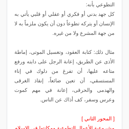
التطوعي بأنه:
كل جهد بدني أو فكري أو عقلي أو قلبي يأتي به
الإنسان أو يتركه تطوعاً دون أن يكون ملزماً به لا
من جهة المشرع ولا من غيره.
مثال ذلك: كتابة العقود، وتغسيل الموتى، إماطة
الأذى عن الطريق، إعانة الرجل على دابته ورفع
متاعه عليها، أن تفرغ من دلوك في إناء
المستسقي، أن تعين ضائعاً، إنقاذ الغرقى
والهدمى والحرقى، إعانة في مهم كموت
وعرس وسفر، كف أذاك عن الناس.
[ المحور الثاني ]
مشروعية الأعمال التطوعية ومكانتها في الإسلام