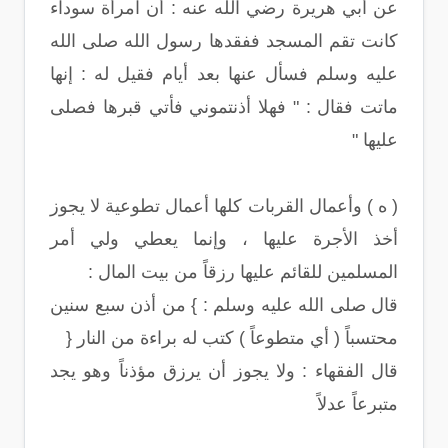
عن أبي هريرة رضي الله عنه : أن امرأة سوداء
كانت تقم المسجد ففقدها رسول الله صلى الله
عليه وسلم فسأل عنها بعد أيام فقيل له : إنها
ماتت فقال : " فهلا أذنتموني فأتي قبرها فصلى
عليها "
( ه ) وأعمال القربات كلها أعمال تطوعية لا يجوز
أخذ الأجرة عليها ، وإنما يعطي ولي أمر
المسلمين للقائم عليها رزقاً من بيت المال :
قال صلى الله عليه وسلم : } من أذن سبع سنين
محتسباً ( أي متطوعاً ) كتب له براءة من النار {
قال الفقهاء : ولا يجوز أن يرزق مؤذناً وهو يجد
متبرعاً عدلاً