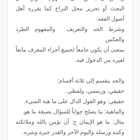
البحث أو تحرير محل النزاع كما يقرره أهل
أصول الفقه.
وشرط الحد والتعريف والمفهوم الطرد
والعكس
بمعنى أن يكون جامعاً لجميع أجزاء المعرف مانعاً
لغيره من الدخول فيه.
والحد ينقسم إلى ثلاثة أقسام:
حقيقي، ورسمي، ولفظي .
حقيقي: وهو القول الدال على ما هية الشيء.
والماهية: ما يصلح جواباً للسؤال بصيغة ما هو.
مثال: ما هو الإيمان ج: أن تؤمن بالله وملائكته
وكتبه ورسله واليوم الآخر والقدر خيره وشره.