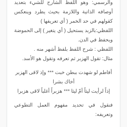
والرسمي: وهو اللفظ الشارح للشيء بتعديد
أوصافه الذاتية واللازمة بحيث يطرد وينعكس
كقولهم في حد الخمر ( أي تعريفها )
اللفظي:بالزبد يستحيل ( أي يتغير ) إلى الحموضة
ويحفظ في الدن.
اللفظي : شرح اللفظ بلفظ أشهر منه .
مثال: تقول الهزبر ثم تعرفه وتقول هو الأسد.
أفاطم لو شهدت ببطن خبت *** وإذ لاقى الهزبر
أخاك بشرا
إذاً لرأيت ليثاً أمّ ليثا *** هزبراً أغلباً لاقى هزبرا
فنقول في تحديد مفهوم العمل التطوعي
وتعريفه: