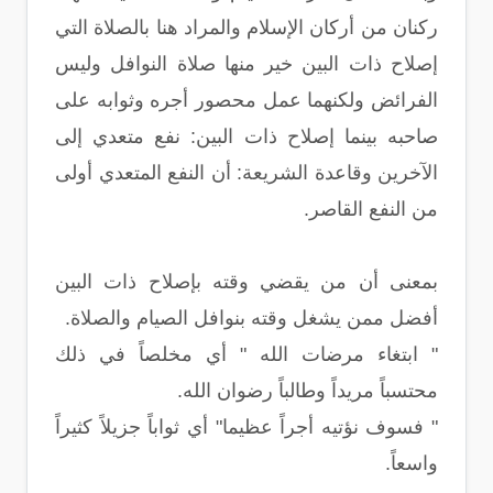
ركنان من أركان الإسلام والمراد هنا بالصلاة التي
إصلاح ذات البين خير منها صلاة النوافل وليس
الفرائض ولكنهما عمل محصور أجره وثوابه على
صاحبه بينما إصلاح ذات البين: نفع متعدي إلى
الآخرين وقاعدة الشريعة: أن النفع المتعدي أولى
من النفع القاصر.
بمعنى أن من يقضي وقته بإصلاح ذات البين
أفضل ممن يشغل وقته بنوافل الصيام والصلاة.
" ابتغاء مرضات الله " أي مخلصاً في ذلك
محتسباً مريداً وطالباً رضوان الله.
" فسوف نؤتيه أجراً عظيما" أي ثواباً جزيلاً كثيراً
واسعاً.