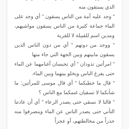
الذي يستقون منه
" وجد عليه أمة من الناس يسقون " أي وجد على
الماء جماعة كثيرة من الناس يسقون مواشيهم،
ومدين اسم للقبيلة لا للقرية
" ووجد من دونهم " أي من دون الناس الذين
يسقون مابينهم وبين الجهة التي جاء منها
" امرأتين تذودان " أي تحبسان أغنامهما عن الماء
حتى يفرغ الناس ويخلو بينهما وبين الماء.
" قال ما خطبكما " أي قال موسى للمرأتين: ما
شأنكما لا تسقيان غنمكما مع الناس ؟
" قالتا لا نسقي حتى يصدر الرعاء " أي أن عادتنا
التأني حتى يصدر الناس عن الماء وينصرفوا منه
حذراً من مخالطتهم، أو عجزاً