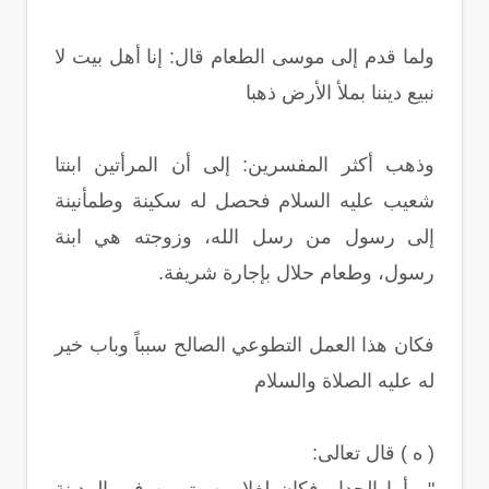
ولما قدم إلى موسى الطعام قال: إنا أهل بيت لا
نبيع ديننا بملأ الأرض ذهبا
وذهب أكثر المفسرين: إلى أن المرأتين ابنتا
شعيب عليه السلام فحصل له سكينة وطمأنينة
إلى رسول من رسل الله، وزوجته هي ابنة
رسول، وطعام حلال بإجارة شريفة.
فكان هذا العمل التطوعي الصالح سبباً وباب خير
له عليه الصلاة والسلام
( ه ) قال تعالى: