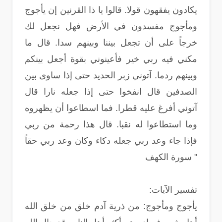
يكادون يفقهون قولا. قالوا يا ذا القرنين إن يأجوج
ومأجوج مفسدون في الأرض فهل نجعل لك
خرجاً على أن تجعل بيننا وبينهم سدا. قال ما
مكني فيه ربي خير فأعينوني بقوة أجعل بينكم
وبينهم ردما. آتوني زبر الحديد حتى إذا ساوى بين
الصدفين قال انفخوا حتى إذا جعله نارا قال
آتوني أفرغ عليه قطرا. فما اسطاعوا أن يظهروه
وما استطاعوا له نقبا. قال هذا رحمة من ربي
فإذا جاء وعد ربي جعله دكاء وكان وعد ربي حقاً
" سورة الكهف
تفسير الآيات:
يأجوج ومأجوج: من ذرية آدم خلق من خلق الله