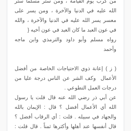
من كرب يوم القيامة ، ومن ستر مسلماً ستر
الله عليه في الدنيا والآخرة ، ومن يسر على
معسر يسر الله عليه في الدنيا والآخرة ، والله
في عون العبد ما كان العبد في عون أخيه {
رواه مسلم وأبو داود والترمذي وابن ماجه
وأحمد
( ز ) إعانة ذوي الاحتياجات الخاصة من أفضل
الأعمال وكف الشر عن الناس درجة عليا من
درجات العمل التطوعي .
عن أبي ذر رضي الله عنه قال قلت يا رسول
الله أي الأعمال أفضل ؟ قال : الإيمان بالله
والجهاد في سبيله . قلت : أي الرقاب أفضل ؟
قال أنفسها عند أهلها وأكثرها ثمناً . قال قلت :