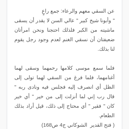
عن السقي معهم والرعاء: جمع راعٍ
" وأبونا شيخ كبير " عالي السن لا يقدر أن يسقى
ماشيته من الكبر فلذلك احتجنا ونحن امرأتان
ضعيفتان أن نسقي الغنم لعدم وجود رجل يقوم
لنا بذلك.
فلما سمع موسى كلامها رحمهما وسقى لهما
أغنامهما، فلما فرغ من السقي لهما تولى إلى
الظل أي انصرف إليه فجلس فيه ونادى ربه "
قال رب إني لما أنزلت إلى من خير " أي خير
كان " فقير " أي محتاج إلى ذلك، قيل أراد بذلك
الطعام.
( فتح القدير الشوكاني ج4 ص168)