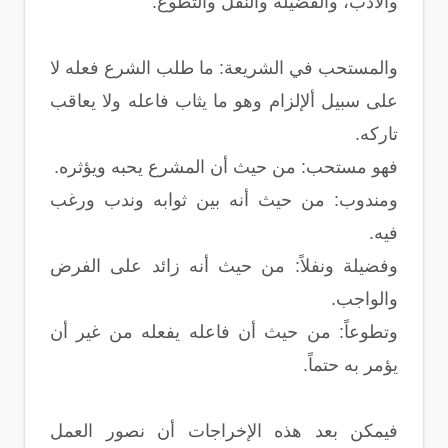
والأدب، والفضيلة والنفل والتطوع.
والمستحب في الشريعة: ما طلب الشرع فعله لا
على سبيل ألإلزام وهو ما يثاب فاعله ولا يعاقب
تاركه.
فهو مستحب: من حيث أن المشرع يحبه ويؤثره.
ومندوب: من حيث أنه بين ثوابه وندب ورغب
فيه.
وفضيلة ونفلاً: من حيث أنه زائد على الفرض
والواجب.
وتطوعاً: من حيث أن فاعله يفعله من غير أن
يؤمر به حتماً.
فيمكن بعد هذه الإخراجات أن نصور العمل