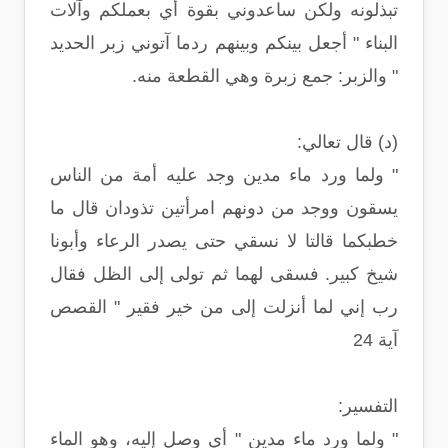
تبذلونه ولكن ساعدوني بقوة أي بعملكم وآلات
البناء " أجعل بينكم وبينهم ردما آتوني زبر الحديد
" والزبر: جمع زبرة وهي القطعة منه.
(د) قال تعالي:
" ولما ورد ماء مدين وجد عليه أمة من الناس
يسقون ووجد من دونهم امرأتين تذودان قال ما
خطبكما قالتا لا نسقي حتى يصدر الرعاء وأبونا
شيخ كبير. فسقى لهما ثم تولى إلى الظل فقال
رب إني لما أنزلت إلى من خير فقير " القصص
آية 24
التفسير:
" ولما ورد ماء مدين " أي وصل إليه، وهو الماء