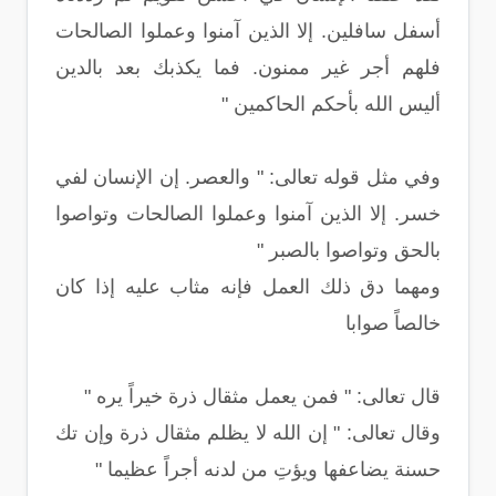
أسفل سافلين. إلا الذين آمنوا وعملوا الصالحات
فلهم أجر غير ممنون. فما يكذبك بعد بالدين
أليس الله بأحكم الحاكمين "
وفي مثل قوله تعالى: " والعصر. إن الإنسان لفي
خسر. إلا الذين آمنوا وعملوا الصالحات وتواصوا
بالحق وتواصوا بالصبر "
ومهما دق ذلك العمل فإنه مثاب عليه إذا كان
خالصاً صوابا
قال تعالى: " فمن يعمل مثقال ذرة خيراً يره "
وقال تعالى: " إن الله لا يظلم مثقال ذرة وإن تك
حسنة يضاعفها ويؤتِ من لدنه أجراً عظيما "