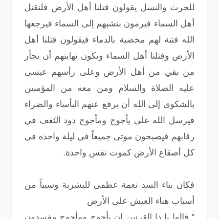
للحرث والنسل يقولون قتلنا أهل الأرض فلنقتل
أهل السماء فيرمون بنشبهم إلى السماء فيرجعها
الله فتنة لهم مخضبة بالدماء فيقولون قتلنا أهل
الأرض وقتلنا أهل السماء وتكون نهايتهم أن يجأر
من بقي من أهل الأرض وعلى رأسهم عيسى
عليه الصلاة والسلام ومن معه من المؤمنين
بالشكوى إلى الله أن يرفع عنهم البأساء والضراء
فيرسل الله على يأجوج ومأجوج دود النَغف في
رقابهم فيصبحون موتى جميعاً في ليلة واحده في
كل أصقاع الأرض كموت نفس واحدة.
فكان بناء السد نعمة عظمى للبشرية وسبباً من
أسباب هناء العيش على الأرض
" قالوا يا ذا القرنين إن يأجوج ومأجوج مفسدون