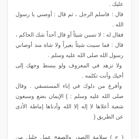
عليك .
قال : فاسلم الرجل ، ثم قال : أوصني يا رسول
الله .
فقال له : لا تسبن شيئاً أو قال أحداً شك الحاكم ،
قال : فما سببت شيئاً بعيراً ولا شاة منذ أوصاني
رسول الله صلى الله عليه وسلم .
ولا تزهد في المعروف ولو ببسط وجهك إلى
أخيك وأنت تكلمه .
وأفرغ من دلوك في إناء المستسقي . وقال
صلى الله عليه وسلم : } الإيمان بضع وسبعون
شعبة أعلاها لا إله إلا الله وأدناها إماطة الأذى
عن الطريق {
( ج ) سلامة االصدر والصفح عمل جليل من