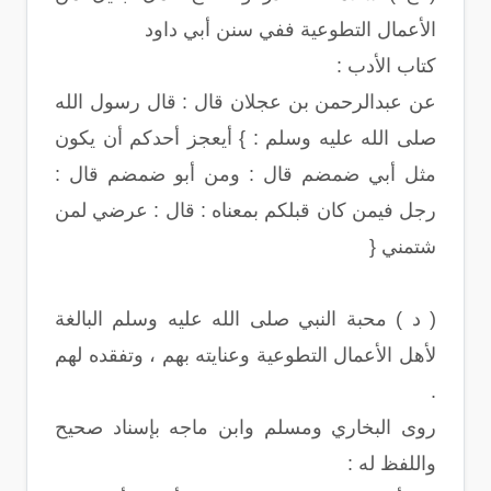
الأعمال التطوعية ففي سنن أبي داود
كتاب الأدب :
عن عبدالرحمن بن عجلان قال : قال رسول الله
صلى الله عليه وسلم : } أيعجز أحدكم أن يكون
مثل أبي ضمضم قال : ومن أبو ضمضم قال :
رجل فيمن كان قبلكم بمعناه : قال : عرضي لمن
شتمني {
( د ) محبة النبي صلى الله عليه وسلم البالغة
لأهل الأعمال التطوعية وعنايته بهم ، وتفقده لهم
.
روى البخاري ومسلم وابن ماجه بإسناد صحيح
واللفظ له :