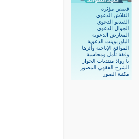
قصص مؤثرة
الفلاش الدعوي
الفيديو الدعوي
الجوال الدعوي
المعارض الدعوية
الباوربوينت الدعوية
المواقع الإباحية وأثرها
وقفة تأمل ومحاسبة
يا روادَ منتديات الحوار
الشرح الفقهي المصور
مكتبة الصور