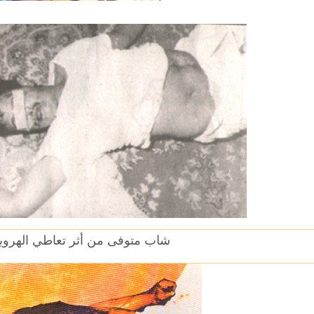
شاب متوفى من أثر تعاطي الهروي