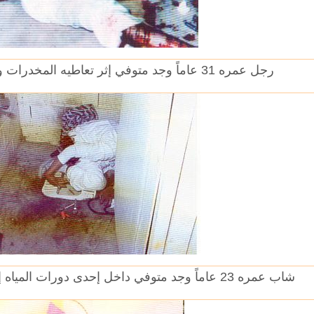
رجل عمره 31 عاماً وجد متوفي إثر تعاطيه المخدرات ويتضح انفجار الشرايين
شاب عمره 23 عاماً وجد متوفي داخل إحدى دورات المياه إثر تعاطيه الهيروين المخدر