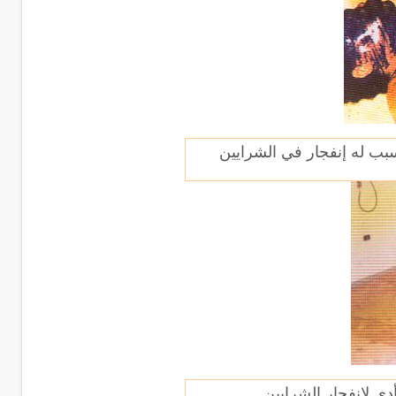
ب له إنفجار في الشرايين