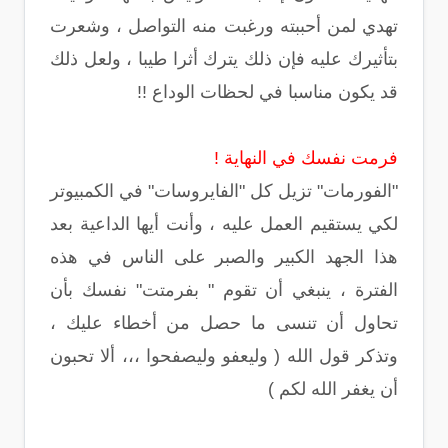
تهدي لمن أحببته ورغبت منه التواصل ، وشعرت
بتأثيرك عليه فإن ذلك يترك أثرا طيبا ، ولعل ذلك
قد يكون مناسبا في لحظات الوداع !!
فرمت نفسك في النهاية !
"الفورمات" تزيل كل "الفايروسات" في الكمبيوتر
لكي يستقيم العمل عليه ، وأنت أيها الداعية بعد
هذا الجهد الكبير والصبر على الناس في هذه
الفترة ، ينبغي أن تقوم " بفرمتت" نفسك بأن
تحاول أن تنسى ما حصل من أخطاء عليك ،
وتذكر قول الله ( وليعفو وليصفحوا ،،، ألا تحبون
أن يغفر الله لكم )