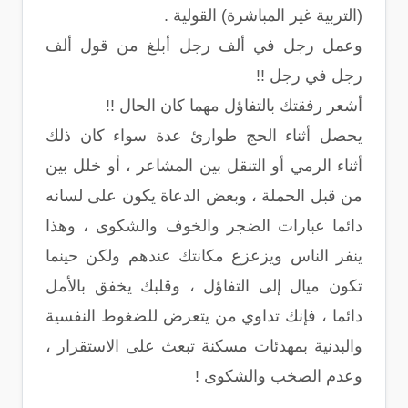
(التربية غير المباشرة) القولية .
وعمل رجل في ألف رجل أبلغ من قول ألف
رجل في رجل !!
أشعر رفقتك بالتفاؤل مهما كان الحال !!
يحصل أثناء الحج طوارئ عدة سواء كان ذلك
أثناء الرمي أو التنقل بين المشاعر ، أو خلل بين
من قبل الحملة ، وبعض الدعاة يكون على لسانه
دائما عبارات الضجر والخوف والشكوى ، وهذا
ينفر الناس ويزعزع مكانتك عندهم ولكن حينما
تكون ميال إلى التفاؤل ، وقلبك يخفق بالأمل
دائما ، فإنك تداوي من يتعرض للضغوط النفسية
والبدنية بمهدئات مسكنة تبعث على الاستقرار ،
وعدم الصخب والشكوى !