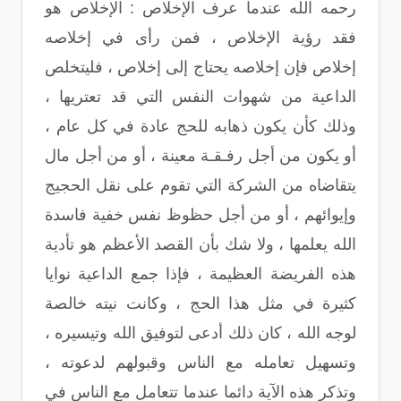
رحمه الله عندما عرف الإخلاص : الإخلاص هو
فقد رؤية الإخلاص ، فمن رأى في إخلاصه
إخلاص فإن إخلاصه يحتاج إلى إخلاص ، فليتخلص
الداعية من شهوات النفس التي قد تعتريها ،
وذلك كأن يكون ذهابه للحج عادة في كل عام ،
أو يكون من أجل رفـقـة معينة ، أو من أجل مال
يتقاضاه من الشركة التي تقوم على نقل الحجيج
وإيوائهم ، أو من أجل حظوظ نفس خفية فاسدة
الله يعلمها ، ولا شك بأن القصد الأعظم هو تأدية
هذه الفريضة العظيمة ، فإذا جمع الداعية نوايا
كثيرة في مثل هذا الحج ، وكانت نيته خالصة
لوجه الله ، كان ذلك أدعى لتوفيق الله وتيسيره ،
وتسهيل تعامله مع الناس وقبولهم لدعوته ،
وتذكر هذه الآية دائما عندما تتعامل مع الناس في