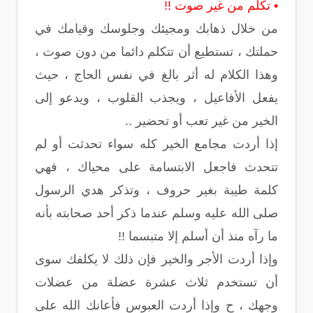
• تكلم من غير صوت !!
من خلال ذهابك ومجيئك وجلوسك وقيامك في
حملتك ، تستطيع أن تتكلم دائما من دون صوت ،
وهذا الكلام له أثر بالغ في نفس الحاج ، حيث
يفعل الأفاعيل ، ويجذب القلوب ، ويدعو إلى
الخير من غير تعب أو تحضير ..
إذا أردت مجامع الخير كله سواء تحدثت أو لم
تتحدث فاجعل الابتسامة على محياك ، فهي
كلمة طيبة بغير حروف ، وتذكر هدي الرسول
صلى الله عليه وسلم عندما ذكر أحد صحابته بأنه
ما رآه منذ أن أسلم إلا متبسما !!
وإذا أردت الأجر والخير فإن ذلك لا يكلفك سوى
أن تستخدم ثلاث عشرة عضلة من عضلات
وجهك ، ح وإذا أردت العبوس فأعانك الله على