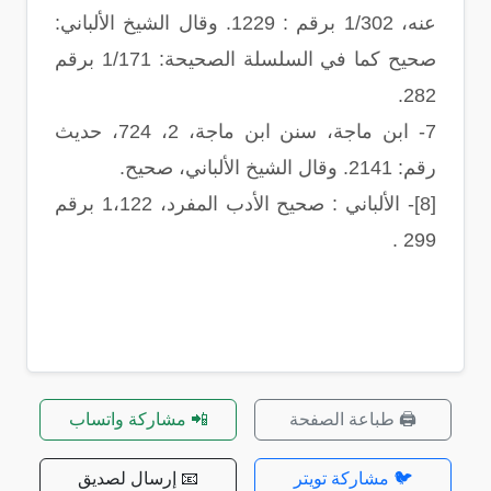
عنه، 1/302 برقم : 1229. وقال الشيخ الألباني:
صحيح كما في السلسلة الصحيحة: 1/171 برقم
.
282
7-
ابن ماجة، سنن ابن ماجة، 2، 724، حديث
رقم: 2141. وقال الشيخ الألباني، صحيح
.
[8]-
الألباني : صحيح الأدب المفرد، 1،122 برقم
.
299
🖨️ طباعة الصفحة
📲 مشاركة واتساب
🐦 مشاركة تويتر
📧 إرسال لصديق