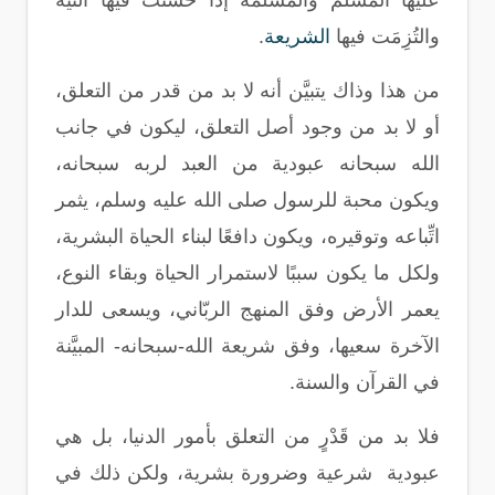
عليها المسلم والمسلمة إذا حسنت فيها النية
والتُزِمَت فيها
الشريعة
.
من هذا وذاك يتبيَّن أنه لا بد من قدر من التعلق،
أو لا بد من وجود أصل التعلق، ليكون في جانب
الله سبحانه عبودية من العبد لربه سبحانه،
ويكون محبة للرسول صلى الله عليه وسلم، يثمر
اتِّباعه وتوقيره، ويكون دافعًا لبناء الحياة البشرية،
ولكل ما يكون سببًا لاستمرار الحياة وبقاء النوع،
يعمر الأرض وفق المنهج الربّاني، ويسعى للدار
الآخرة سعيها، وفق شريعة الله-سبحانه- المبيَّنة
في القرآن والسنة
.
فلا بد من قَدْرٍ من التعلق بأمور الدنيا، بل هي
عبودية
شرعية وضرورة بشرية، ولكن ذلك في