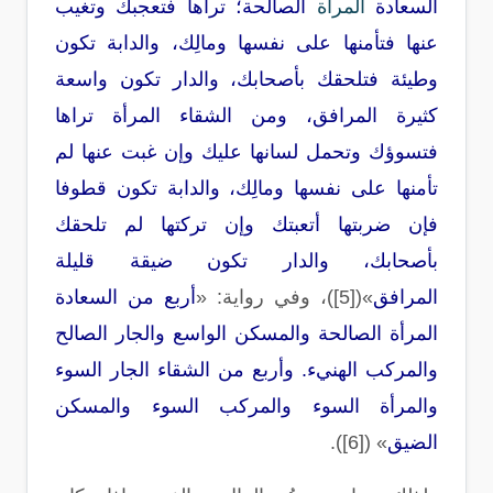
السعادة
المرأة
الصالحة؛ تراها فتعجبك وتغيب
عنها فتأمنها على نفسها ومالِك، والدابة تكون
وطيئة فتلحقك بأصحابك، والدار تكون واسعة
كثيرة المرافق، ومن الشقاء المرأة تراها
فتسوؤك وتحمل لسانها عليك وإن غبت عنها لم
تأمنها على نفسها ومالِك، والدابة تكون قطوفا
فإن ضربتها أتعبتك وإن تركتها لم تلحقك
بأصحابك، والدار تكون ضيقة قليلة
المرافق
»([5])
، وفي رواية
: «
أربع من السعادة
المرأة الصالحة والمسكن الواسع والجار الصالح
والمركب الهنيء. وأربع من الشقاء الجار السوء
والمرأة السوء والمركب السوء والمسكن
الضيق
» ([6]).