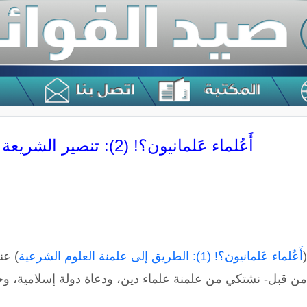
أَعُلماء عَلمانيون؟! (2): تنصير الشريعة وإشراك قيصر
أَعُلماء عَلمانيون؟! (1): الطريق إلى علمنة العلوم الشرعية
) عن
ث من قبل- نشتكي من علمنة علماء دين، ودعاة دولة إسلامية، وخلا