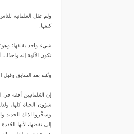
ولم تقل العلمانية للناس
كنفها.
شيء واحد يقلقها؛ وهو: أ
تكون الآلهة إله واحدًا...
ونُنبه بعد السابق وقبل ا
إن العَلمانيين أفقه في 
شؤون الحياة كلها، ولذلك 
وسخَّروا لذلك الحديد وا
إلى نقضها، لأنها العُقدة