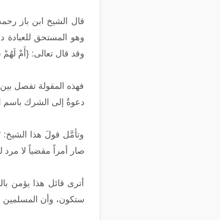
قال الشيخ ابن باز رحمه
وقد قال تعالى: {أَمْ لَهُمْ شُرَكَ
فهذه المقولة تفصل بين ال
دعوةٌ إلى الشرك باسم ا
وتأمَّل قولَ هذا الشيخ: 
صار أمراً مقضياً لا مرد 
أترى قائل هذا يؤمن بال
ستكون، وأن المسلمين سيق