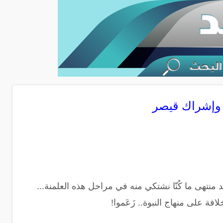
د منتهى ما كُنّا نشتكي منه في مراحل هذه العلمنة...
فة على منهاج النبوة.. زَعَموا!