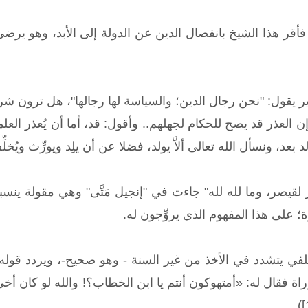
فأقر هذا الشيخ بانفصال الدين عن الدولة إلى الأبد، وهو يرضى
يقول: "نحن رجال الدين؛ والسياسة لها رجالها"، هل ترون شرعنة
ن العذر قد يصح للحكام لجهلهم.. وأقول: قد، أما أن يُعذر الع
بعد، ونسأل الله تعالى ألاَّ يولد، فضلا عن أن يلِد ويورِّث ويُخلِّ
 لقيصر، وما لله لله" جاءت في "إنجيل مَتَّى" وهي مقولة ينسب
رة؛ على هذا المفهوم الذي يروِّجون له.
سلفي يتشدد في الأخذ من غير السنة - وهو صحيح-، ويردد قول
ة فقال له: «أمتهوكون أنتم يا ابن الخطاب؟! والله لو كان أخي م