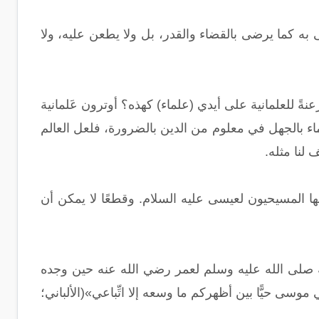
 به كما يرضى بالقضاء والقدر، بل ولا يطعن عليه، ولا
ً للعلمانية على أيدي (علماء) كهذه؟ أوترون عَلمانية
لماء بالجهل في معلوم من الدين بالضرورة، فلعل العالم
ف لنا مثله.
ها المسيحيون لعيسى عليه السلام. وقطعًا لا يمكن أن
ه صلى الله عليه وسلم لعمر رضي الله عنه حين وجده
وسى حيًّا بين أظهركم ما وسعه إلا اتِّباعي»(الألباني؛