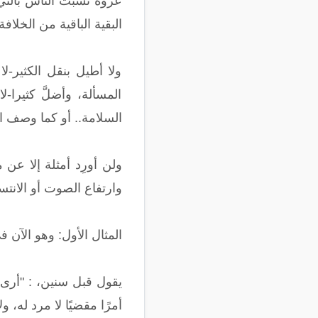
البقية الباقية من الخلافة 
ولا أطيل بنقل الكثير-لا
المسألة، وأضلَّ كثيرا-
السلامة.. أو كما وصف الله تعالى: {ا
ولن أورِد أمثلة إلا عن 
وارتفاع الصوت أو الانت
المثال الأول: وهو الآن 
يقول قبل سنين، : "أرى أ
أمرًا مقضيًا لا مرد له، و