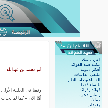
اعرف نبيك
مكتبة صيد الفوائد
أبو محمد بن عبدالله
أفكار دعوية
ملتقى الداعيات
العلماء وطلبة العلم
للنساء فقط
فوائد وفرائد
وقفنا في الحلقة الأولى (
رسائل دعوية
أمَّا الآن – كما لم يحد
مقالات
منوعات