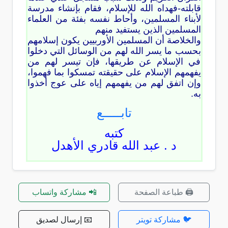
قابلته-فهداه الله للإسلام، فقام بإنشاء مدرسة
لأبناء المسلمين، وأحاط نفسه بفئة من العلماء
المسلمين الذين يستفيد منهم
والخلاصة أن المسلمين الأوربيين يكون إسلامهم
بحسب ما يسر الله لهم من الوسائل التي دخلوا
في الإسلام عن طريقها، فإن تيسر لهم من
يفهمهم الإسلام على حقيقته تمسكوا بما فهموا،
وإن اتفق لهم من يفهمهم إياه على عوج أخذوا
به.
تابـــــع
كتبه
د . عبد الله قادري الأهدل
🖨️ طباعة الصفحة
📲 مشاركة واتساب
🐦 مشاركة تويتر
📧 إرسال لصديق