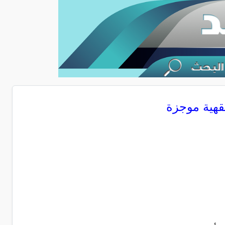
هية موجزة