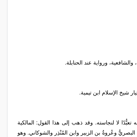
 والشافعية، ورواية عند
الحنابلة.
يار شيخ الإسلام ابن
تيمية.
 تعبُّدًا لا لنجاسته. وقد ذهب إلى هذا القول: المالكية
سن البصريُّ وعُروةُ بن الزبير وابن المُنْذِر والشوكاني. وهو