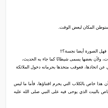
 استوطن المكان لبعض الوقت.
ة، فهل الصورة أيضا نجسة؟!!
ات، ولأن بعضها يسمى شيطانًا كما جاء به الحديث،
نهي عن اتخاذها، فعوقب متخذها بحرمانه دخول الملائكة
أن هذا خاص بالكلاب التي يحرم اقتناؤها، فأما ما ليس
خاص بالبيت الذي يوحى فيه على النبي صلى الله عليه