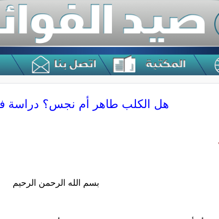
هل الكلب طاهر أم نجس؟ دراسة فق
بسم الله الرحمن الرحيم