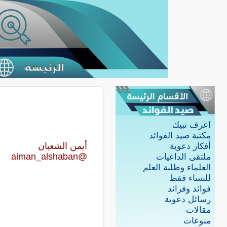
اعرف نبيك
مكتبة صيد الفوائد
أيمن الشعبان
أفكار دعوية
@aiman_alshaban
ملتقى الداعيات
العلماء وطلبة العلم
للنساء فقط
فوائد وفرائد
رسائل دعوية
مقالات
منوعات