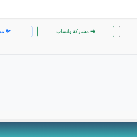
📲 مشاركة واتساب
🐦 مش