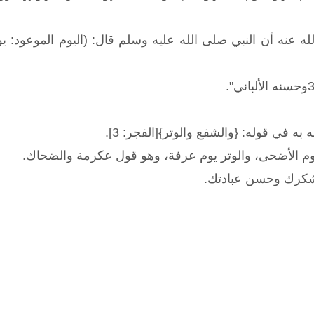
 عنه أن النبي صلى الله عليه وسلم قال: (اليوم الموعود: يوم
به في قوله: {والشفع والوتر}[الفجر: 3].
وم الأضحى، والوتر يوم عرفة، وهو قول عكرمة والضحاك.
 وشكرك وحسن عبادتك.