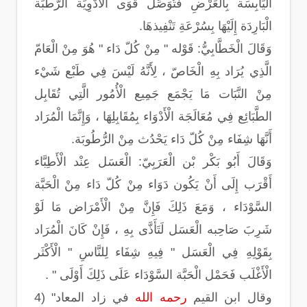
الْيَابِسَة بِالْعَرْضِ فَتُوَصِّل قُوَى الْأَدْوِيَة الرَّطْبَة
الْبَارِدَة إِلَيْهَا بِسُرْعَةِ تَنْفِيذهَا.
وَقَالَ الْخَطَّابِيُّ: قَوْله " مِنْ كُلّ دَاء " هُوَ مِنْ الْعَامّ
الَّذِي يُرَاد بِهِ الْخَاصّ ، لِأَنَّهُ لَيْسَ فِي طَبْع شَيْء
مِنْ النَّبَات مَا يَجْمَع جَمِيع الْأُمُور الَّتِي تُقَابِل
الطَّبَائِع فِي مُعَالَجَة الْأَدْوَاء بِمُقَابِلِهَا ، وَإِنَّمَا الْمُرَاد
أَنَّهَا شِفَاء مِنْ كُلّ دَاء يَحْدُث مِنْ الرُّطُوبَة.
وَقَالَ أَبُو بَكْر بْن الْعَرَبِيّ: الْعَسَل عِنْد الْأَطِبَّاء
أَقْرَب إِلَى أَنْ يَكُون دَوَاء مِنْ كُلّ دَاء مِنْ الْحَبَّة
السَّوْدَاء ، وَمَعَ ذَلِكَ فَإِنَّ مِنْ الْأَمْرَاض مَا لَوْ
شَرِبَ صَاحِبه الْعَسَل لَتَأَذَّى بِهِ ، فَإِنْ كَانَ الْمُرَاد
بِقَوْلِهِ فِي الْعَسَل " فِيهِ شِفَاء لِلنَّاسِ " الْأَكْثَر
الْأَغْلَب فَحَمْل الْحَبَّة السَّوْدَاء عَلَى ذَلِكَ أَوْلَى " .
وقال ابن القيم
رحمه الله
في زاد المعاد" (4