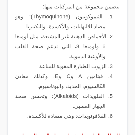
تتضمن مجموعة من المركبات منها:
1.
الثيموكوينون (Thymoquinone): وهو
مضاد للالتهابات، والأكسدة، والبكتيريا.
2.
الأحماض الدهنية غير المشبعة، مثل أوميغا
6 وأوميغا 3، التي تدعم صحة القلب
والأوعية الدموية.
3.
الزيوت الطيارة المقوية للمناعة
4.
فيتامين A وC وE، وكذلك معادن
الكالسيوم، الحديد، والبوتاسيوم.
5.
القلويدات (Alkaloids): وتحسن صحة
الجهاز العصبي.
6.
الفلافونويدات: وهي مضادة للأكسدة.