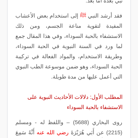
نبي بعده أما بعد:
فقد أرشد النبي
ﷺ
إلى استخدام بعض الأعشاب
المفيدة لتقوية مناعة الجسم، ومن ذلك
الاستشفاء بالحبة السوداء، وفي هذا المقال جمع
لما ورد في السنة النبوية في الحبة السوداء،
وطريقة الاستخدام، والمواد الفعالة في تركيبة
الحبة السوداء، وهو ضمن موسوعة الطب النبوي
التي أعمل عليها من مدة طويلة.
المطلب الأول: دلالات الأحاديث النبوية على
الاستشفاء بالحبة السوداء
روى البخاري (5688) – واللفظ له - ومسلم
(2215) عن أَبَي هُرَيْرَةَ
رضي الله عنه
أَنَّهُ سَمِعَ