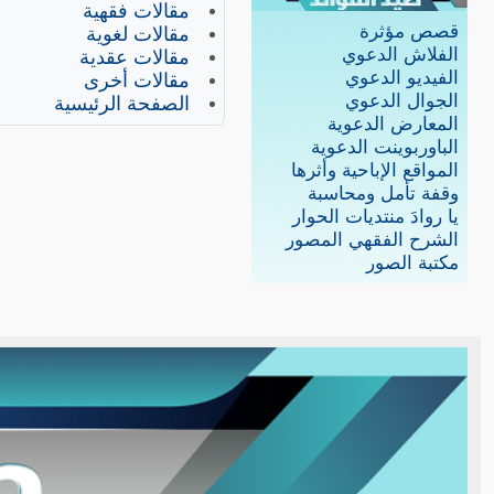
مقالات فقهية
قصص مؤثرة
مقالات لغوية
الفلاش الدعوي
مقالات عقدية
الفيديو الدعوي
مقالات أخرى
الجوال الدعوي
الصفحة الرئيسية
المعارض الدعوية
الباوربوينت الدعوية
المواقع الإباحية وأثرها
وقفة تأمل ومحاسبة
يا روادَ منتديات الحوار
الشرح الفقهي المصور
مكتبة الصور