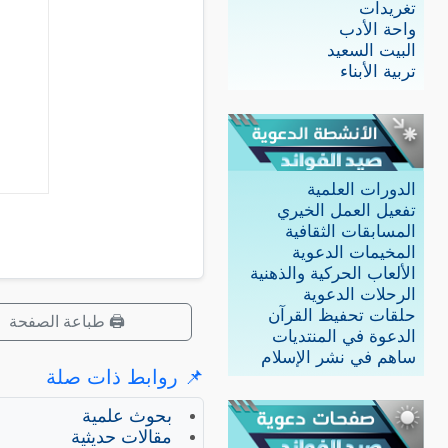
تغريدات
واحة الأدب
البيت السعيد
تربية الأبناء
الدورات العلمية
تفعيل العمل الخيري
المسابقات الثقافية
المخيمات الدعوية
الألعاب الحركية والذهنية
الرحلات الدعوية
حلقات تحفيظ القرآن
🖨️ طباعة الصفحة
الدعوة في المنتديات
ساهم في نشر الإسلام
📌 روابط ذات صلة
بحوث علمية
مقالات حديثية