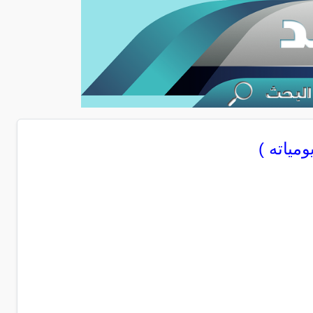
مياته )