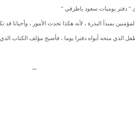
 " دفتر يوميات سعود باطرفي "
مؤمنين بمبدأ البذرة ، لأنه هكذا تحدث الأمور ، وأحيانا قد 
فل الذي منحه أبواه دفترا يوما ، فأصبح مؤلف الكتاب الذي أق
...