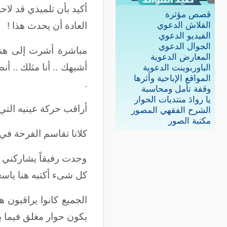
أكيد بأن تلميذي قد لا
قصص مؤثرة
العادة أن يحدث هذا !
الفلاش الدعوي
الفيديو الدعوي
الجوال الدعوي
مباشرة أشرت إلى هناك 
المعارض الدعوية
أشبهك .. أنا مثلك .. 
الباوربوينت الدعوية
المواقع الإباحية وأثرها
.
وقفة تأمل ومحاسبة
يا روادَ منتديات الحوار
أراقب حركة عينيه التي
الشرح الفقهي المصور
مكتبة الصور
كلانا تقاسم الفرحة ف
وجدت رفيقاً يشاركني 
كل شىء أكتبه هنا ياسعو
الجميع كانوا يراقبون 
يكون حوار مغلق فيما بي