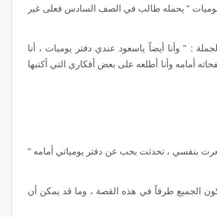
ر يوميات " يحمله طالب في الصف السادس فعلى غير
ة : " وأنا أيضاً ياسعود عندي دفتر يوميات ، أنا
اته أمامه وأنا أطلعه على بعض أفكاري التي أكتبها
عرت بنفسي ، تحدثت بحب عن دفتر يومياتي أمامه "
ون الجميع طرفاً في هذه القصة ، وما قد يمكن أن