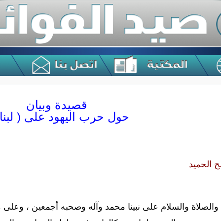
قصيدة وبيان
حول حرب اليهود على ( لبنا
ح الحميد
 والصلاة والسلام على نبينا محمد وآله وصحبه أجمعين ، وعلى مَن