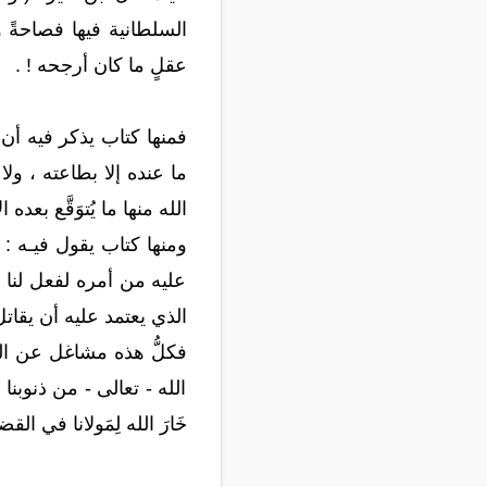
السلطانية فيها فصاحةً 
عقلٍ ما كان أرجحه ! .
فمنها كتاب يذكر فيه أن 
ما عنده إلا بطاعته ، ول
الله منها ما يُتوَقَّع بعده 
ومنها كتاب يقول فيـه‏ :‏ "
عليه من أمره لفعل لنا ما 
الذي يعتمد عليه أن يقاتل و
الله - تعالى - من ذنوبنا
خَارَ الله لِمَولانا في القضا