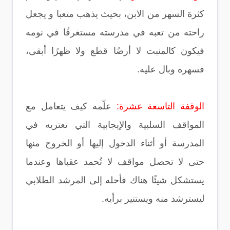
كثرة السهر من الابن، بحيث يذهب متعبا و يجعل
راحته من تعبه في مدرسته مستغرقًا في نومه
فيكون كالمنبت لا أرضًا قطع ولا ظهرًا أبقى،
فسهره وبال عليه.
الوقفة التاسعة عشرة:
علّمه كيف يتعامل مع
المواقف السلبية والإيجابية التي تعتريه في
المدرسة أو أثناء الدخول إليها أو الخروج منها
حتى لا تحصل مواقف لا تُحمد عقباها وعندما
يستشكل شيئًا هناك فأحله إلى المرشد الطلابي
ليسترشد منه ويستنير برأيه.