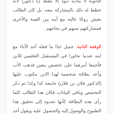
الثانوية لا يناديه أبوه إلا بلفظ (يا دكتور) لأنه
خطط له ذلك بالمشاركة معه، بل كان الطالب
يعيش روحًا عالية مع أبيه بين الفينة والأخرى
فمشاركتهم تسهم في نجاحهم .
الوقفة الثانية:
جميل جدًا ما فعله أحد الآباء مع
ابنه عندما تحاورا في المستقبل التعليمي للابن
فأجمعا أمرهما على تخصص معين فذهب الأب
وأعد بطاقة شخصية لهذا الابن مكتوب عليها
(الدكتور فلان بن فلان) جامعة كذا وكذا ثم ذكر
التخصص وباقي البيانات فكان هذا الطالب كلما
رأى هذه البطاقة كأنها تحدوه إلى تحقيق هذا
الطموح والوصول إليه والحصول عليه ويقول أحد