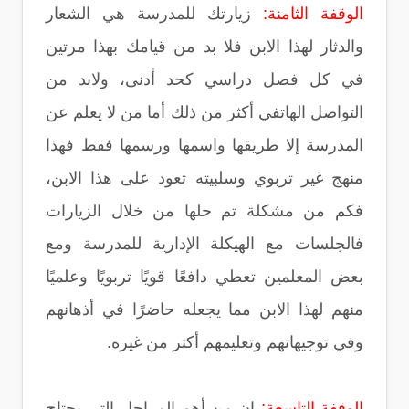
الوقفة الثامنة:
زيارتك للمدرسة هي الشعار
والدثار لهذا الابن فلا بد من قيامك بهذا مرتين
في كل فصل دراسي كحد أدنى، ولابد من
التواصل الهاتفي أكثر من ذلك أما من لا يعلم عن
المدرسة إلا طريقها واسمها ورسمها فقط فهذا
منهج غير تربوي وسلبيته تعود على هذا الابن،
فكم من مشكلة تم حلها من خلال الزيارات
فالجلسات مع الهيكلة الإدارية للمدرسة ومع
بعض المعلمين تعطي دافعًا قويًا تربويًا وعلميًا
منهم لهذا الابن مما يجعله حاضرًا في أذهانهم
وفي توجيهاتهم وتعليمهم أكثر من غيره.
الوقفة التاسعة:
إن من أهم المراحل التي يحتاج