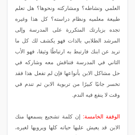
العلمي ونشاطه؟ ومشاركته ونحوها؟ هل تعلم
طبيعة معلميه ونظام دراسته؟ كل هذا وغيره
تجده بزيارتك المتكررة على المدرسة وإلى
المرشد الطلابي بالذات فهو يكشف لك كل ما
تريد عن ابنك فارتبط به ارتباطًا وثيقا، فهو الأب
الثاني في المدرسة فتناقش معه وشاركه في
حل مشاكل الابن بأنواعها فإن لم تفعل هذا فقد
تخسر جانبًا كبيرًا من تربوية الابن ثم تندم في
وقت لا ينفع فيه الندم.
الوقفة الخامسة:
إن كلمة تشجيع يسمعها منك
الابن قد يعيش عليها حياته كلها ويرويها لغيره،