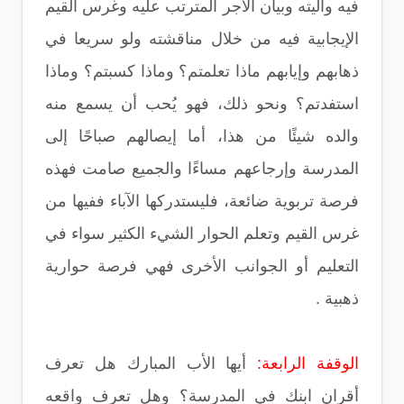
فيه وآليته وبيان الأجر المترتب عليه وغرس القيم
الإيجابية فيه من خلال مناقشته ولو سريعا في
ذهابهم وإيابهم ماذا تعلمتم؟ وماذا كسبتم؟ وماذا
استفدتم؟ ونحو ذلك، فهو يُحب أن يسمع منه
والده شيئًا من هذا، أما إيصالهم صباحًا إلى
المدرسة وإرجاعهم مساءًا والجميع صامت فهذه
فرصة تربوية ضائعة، فليستدركها الآباء ففيها من
غرس القيم وتعلم الحوار الشيء الكثير سواء في
التعليم أو الجوانب الأخرى فهي فرصة حوارية
ذهبية .
الوقفة الرابعة:
أيها الأب المبارك هل تعرف
أقران ابنك في المدرسة؟ وهل تعرف واقعه