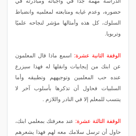
الدراسة مهمة جدًا في واجباته ومبادرته في
حضوره، وعدم غيابه ومتابعته لمعلميه وانضباط
السلوك، كل هذه وأمثالها مؤشر لنجاحه علميًا
وتربويا.
الوقفة الثانية عشرة:
اسمع ماذا قال المعلمون
عن ابنك من إيجابيات وانقلها له فهذا سيزرع
عنده حب المعلمين وتوجيههم وتطبيقه وأما
السلبيات فحاول أن تذكرها بأسلوب آخر لا
ينتسب للمعلم إلا في النادر واللازم .
الوقفة الثالثة عشرة:
عند معرفتك بمعلمي ابنك،
حاول أن ترسل سلامك معه لهم فهذا يشعرهم