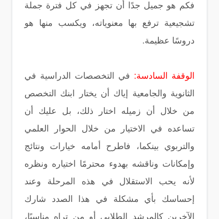
فكم هو جميل جدًا أن تجهز في كل فترة جملة
تشجيعية ترفع بها معنوياته، ويكسب منها هو
دروسًا عظيمة.
الوقفة السادسة:
في التخصصات الدراسية في
الثانوية والجامعية إياك أن يختار ابنك التخصص
من خلال أن زميله اختار ذلك، بل عليك أن
تساعده في الاختيار من خلال الحوار العلمي
والتربوي بينكما، فاطرح أمامه خيارات ونتائج
وإمكانات وناقشه بهدوء محترمًا اختياره ونظره
لأنه يحب الاستقلال في هذه المرحلة وعند
إحساسك بأي مشكلة في هذا الصدد شارك
الآخرين كالمرشد الطلابي أو من تراه مناسبًا،