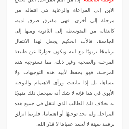
الابن إلى المراعاة والرعاية هي انتقاله من
مرحلة إلى أخرى، فهي مفترق طرق لديه،
كانتقاله من المتوسطة إلى الثانوية ومنها إلى
الجامعة، فالأب الحكيم يجعل لهذا الانتقال
برنامجًا تربويًا مع ابنه ويكون حواريًا عن طبيعة
المرحلة والصحبة وغير ذلك، مما تستوجبه هذه
المرحلة، فهو يحفظ لأبيه هذه التوجيهات ولا
ينساها، بل إذا تتابعت ورأى الاهتمام والتوجيه
الأبوي في هذا فإنه لا شك أنه سيجعل ذلك منهجًا
له بخلاف ذلك الطالب الذي انتقل في جميع هذه
المراحل ولم يجد توجيهًا أو اهتماما، فلربما انزلق
برفقة سيئة لا تُحمد عقباها لا قدّر الله.