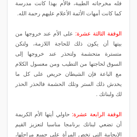
فله مخرجاته الطيبة، فالأم بهذا كانت مدرسة
كما كانت أمهات الأئمة الأعلام عليهم رحمة الله.
الوقفة الثالثة عشرة:
على الأم عند خروجها من
بيتها أن يكون ذلك للحاجة اللازمة، ولتكن
متسترة متحشمة ولتحذر عند خروجها إلى
السوق لحاجتها من التطيب ومن معسول الكلام
مع الباعة فإن الشيطان حريص على كل ما
يخدش ذلك الستر وتلك الحشمة فالحذر الحذر
لك ولبناتك .
الوقفة الرابعة عشرة:
حاولي أيتها الأم الكريمة
أن تضعي لبناتك برنامجا مناسبا لتعزيز القيم
الإيجابية التي تخص المرأة على جميع مراحلها،