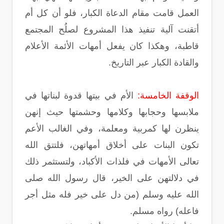
العمل قامت مقام الدعاة الكبار، فلو أن كل أم
أتقنت آلية تنفيذ هذا المشروع لصلُح المجتمع
قاطبة، وهكذا كان يفعل أمهات الأئمة الأعلام
والقادة الكبار عبر التاريخ.
الوقفة الخامسة:
الأم في بيتها قدوة لبناتها في
ملابسها وحجابها وكلامها وحشمتها حيث إنهن
ينظرن لها كمربية ومعلمة، وفي الغالب الأعم
تكون البنات على أخلاق أمهاتهن، فلتتق الله
تعالى الأمهات في فلذات الأكباد، ولتستثمر ذلك
في دلالتهن على الخير، قال رسول الله صلى
الله عليه وسلم (من دل على خير فله مثل أجر
فاعله) رواه مسلم.