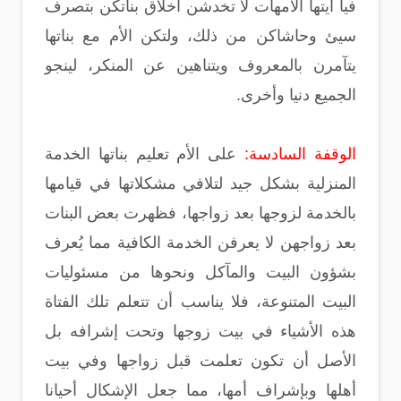
فيا أيتها الأمهات لا تخدشن أخلاق بناتكن بتصرف
سيئ وحاشاكن من ذلك، ولتكن الأم مع بناتها
يتآمرن بالمعروف ويتناهين عن المنكر، لينجو
الجميع دنيا وأخرى.
الوقفة السادسة:
على الأم تعليم بناتها الخدمة
المنزلية بشكل جيد لتلافي مشكلاتها في قيامها
بالخدمة لزوجها بعد زواجها، فظهرت بعض البنات
بعد زواجهن لا يعرفن الخدمة الكافية مما يُعرف
بشؤون البيت والمآكل ونحوها من مسئوليات
البيت المتنوعة، فلا يناسب أن تتعلم تلك الفتاة
هذه الأشياء في بيت زوجها وتحت إشرافه بل
الأصل أن تكون تعلمت قبل زواجها وفي بيت
أهلها وبإشراف أمها، مما جعل الإشكال أحيانا