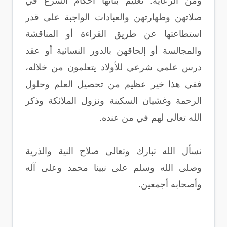
ومن الرعاية: تعليم بناتها أحكام الشرع في
صلاتهن وطهارتهن والعبادات الواجبة على قدر
استطاعتها عن طريق القراءة أو المناقشة
والمجالسة أو إلحاقهن بالدور النسائية أو عقد
درس علمي شرعي للأولاد يتعلمون من خلاله،
ففي هذا خير عظيم من تحصيل العلم وحلول
الرحمة وغشيان السكينة ونزول الملائكة وذكر
الله تعالى لهم في من عنده.
نسأل الله تبارك وتعالى صلاح النية والذرية
وصلى الله وسلم على نبينا محمد وعلى آله
وأصحابه أجمعين.