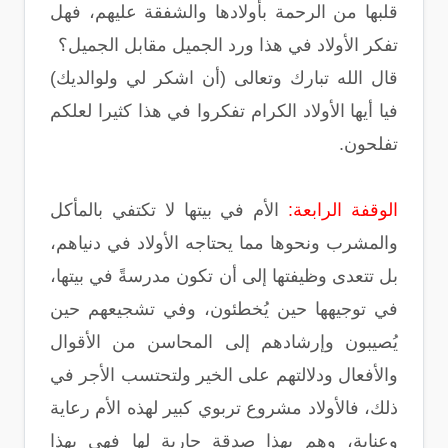
قلبها من الرحمة بأولادها والشفقة عليهم، فهل
تفكر الأولاد في هذا ورد الجميل مقابل الجميل؟
قال الله تبارك وتعالى (أن اشكر لي ولوالديك)
فيا أيها الأولاد الكرام تفكروا في هذا كثيرا لعلكم
تفلحون.
الوقفة الرابعة:
الأم في بيتها لا تكتفي بالمأكل
والمشرب ونحوها مما يحتاجه الأولاد في دنياهم،
بل تتعدى وظيفتها إلى أن تكون مدرسةً في بيتها،
في توجيهها حين يُخطئون، وفي تشجيعهم حين
يُصيبون وإرشادهم إلى المحاسن من الأقوال
والأفعال ودلالتهم على الخير ولتحتسب الأجر في
ذلك، فالأولاد مشروع تربوي كبير لهذه الأم رعاية
وعناية، وهم بهذا صدقة جارية لها فهي بهذا