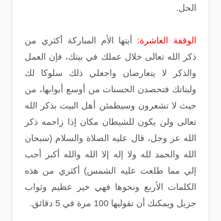
الحل.
الوقفة العاشرة:
أيتها الأم المباركة أكثري من
ذكر الله تعالى خلال عملك في بيتك، فإن العمل
والذكر لا يتعارضان واجعلي ذلك سلوكا لك
ولبناتك فتحصدن الحسنات من أوسع أبوابها، من
حيث لا تشعرون وسيطمئن أهل البيت بذكر الله
تعالى ولن يكون للشيطان مكان إذا زاحمه ذكر
الله عز وجل، قال عليه الصلاة والسلام (سبحان
الله والحمد لله ولا إله إلا الله والله أكبر أحب
إلي مما طلعت عليه الشمس) أكثري من هذه
الكلمات الأربع ونحوها فهي خير عظيم وثواب
جزيل ويمكنك أن تقوليها 100 مرة في 5 دقائق.