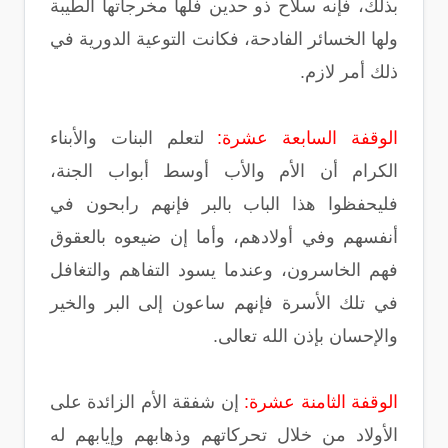
بذلك، فإنه سلاح ذو حدين فلها مخرجاتها الطيبة
ولها الخسائر الفادحة، فكانت التوعية الدورية في
ذلك أمر لازم.
الوقفة السابعة عشرة:
لتعلم البنات والأبناء
الكرام أن الأم والأب أوسط أبواب الجنة،
فليحفظوا هذا الباب بالبر فإنهم رابحون في
أنفسهم وفي أولادهم، وأما إن ضيعوه بالعقوق
فهم الخاسرون، وعندما يسود التفاهم والتغافل
في تلك الأسرة فإنهم ساعون إلى البر والخير
والإحسان بإذن الله تعالى.
الوقفة الثامنة عشرة:
إن شفقة الأم الزائدة على
الأولاد من خلال تحركاتهم وذهابهم وإيابهم له