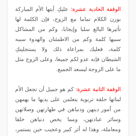
الوقفة الحادية عشرة:
عليكِ أيتها الأم المباركة
بوزن الكلام تماما مع الزوج، فإن الكلمة لها
تأثيرها البالغ سلبا وإيجابا، وكم من المشاكل
سببها كلمة وكم من الاطمئنان والهدوء سببه
كلمة، فعليك بمراعاة ذلك ولا يستجلينكِ
الشيطان فإنه عدو لكم جميعا، وعلى الزوج مثل
ما على الزوجة ليسعد الجميع.
الوقفة الثانية عشرة:
كم هو جميل أن تجعل الأم
لبناتها حلقة تربوية يتعلمن على يديها ما يهمهن
من أمور دينهن ودنياهن في طهارتهن وصلاتهن
وسائر عبادتهن، ومما يخص دنياهن خلقا
ومعاملة، وهذا له أثر كبير وعجيب حين يستمر،