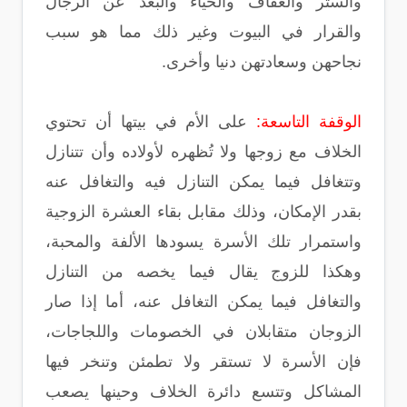
والستر والعفاف والحياء والبُعد عن الرجال
والقرار في البيوت وغير ذلك مما هو سبب
نجاحهن وسعادتهن دنيا وأخرى.
الوقفة التاسعة:
على الأم في بيتها أن تحتوي
الخلاف مع زوجها ولا تُظهره لأولاده وأن تتنازل
وتتغافل فيما يمكن التنازل فيه والتغافل عنه
بقدر الإمكان، وذلك مقابل بقاء العشرة الزوجية
واستمرار تلك الأسرة يسودها الألفة والمحبة،
وهكذا للزوج يقال فيما يخصه من التنازل
والتغافل فيما يمكن التغافل عنه، أما إذا صار
الزوجان متقابلان في الخصومات واللجاجات،
فإن الأسرة لا تستقر ولا تطمئن وتنخر فيها
المشاكل وتتسع دائرة الخلاف وحينها يصعب