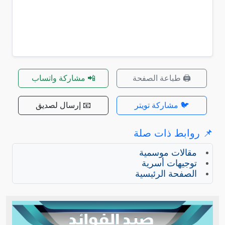
🖨️ طباعة الصفحة
📲 مشاركة واتساب
🐦 مشاركة تويتر
📧 إرسال لصديق
📌 روابط ذات صلة
مقالات موسمية
توجيهات أسرية
الصفحة الرئيسية