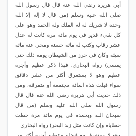
أبي هريرة رضي الله عنه قال قال رسول الله
صلى الله عليه وسلم (من قال لا إله إلا الله
وحده لا شريك له له الملك وله الحمد وهو على
كل شيء قدير في يوم مائة مرة كانت له عدل
عشر رقاب وكتب له مائة حسنة ومحي عنه مائة
سيئة وكان في حرز من الشيطان يومه ذلك حتى
يمسي) رواه البخاري. فهذا ذكر عظيم وأجره
عظيم وهو لا يستغرق أكثر من عشر دقائق
سواء قيلت هذه المائة مجتمعة أو متفرقة، ومن
ذلك حديث أبي هريرة رضي الله عنه قال قال
رسول الله صلى الله عليه وسلم (من قال
سبحان الله وبحمده في يوم مائة مرة حطت
خطاياه وإن كانت مثل زبد البحر) رواه البخاري
وهو لا يستغرق مع فضله وعظيم أجره أكثر من