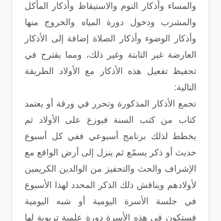
والمساء وأذكار النوم والاستيقاظ وأذكار المأكل
والمشرب ودخول دورة المياه والخروج منها
وأذكار الوضوء وأذكار الصلاة إضافة إلى الأذكار
العارضة غير الثابتة وغير ذلك، ومما يقترح في
تحفيظ تفعيل هذه الأذكار مع الأولاد الطريقة
التالية:
تجمع الأذكار المذكورة وتحرر في ورقة أو يعتمد
كتاب من كتب السنة فيوزع على الأولاد ثم
يخطط لذلك برنامج أسبوعي ففي كل أسبوع
حديث أو ذكر يسمّع ثم ينزل إلى أرض الواقع مع
الإشراف والحث والتحفيز من الوالدين الكريمين
لأولادهم ويناقش ذلك الذكر المحدد لهذا الأسبوع
في جلسة الأسرة اليومية أو شبه اليومية
فستكون في هذه الأسرة دورة علمية تربوية لها