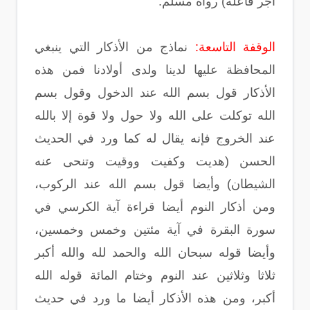
أجر فاعله) رواه مسلم.
الوقفة التاسعة:
نماذج من الأذكار التي ينبغي
المحافظة عليها لدينا ولدى أولادنا فمن هذه
الأذكار قول بسم الله عند الدخول وقول بسم
الله توكلت على الله ولا حول ولا قوة إلا بالله
عند الخروج فإنه يقال له كما ورد في الحديث
الحسن (هديت وكفيت ووقيت وتنحى عنه
الشيطان) وأيضا قول بسم الله عند الركوب،
ومن أذكار النوم أيضا قراءة آية الكرسي في
سورة البقرة في آية مئتين وخمس وخمسين،
وأيضا قوله سبحان الله والحمد لله والله أكبر
ثلاثا وثلاثين عند النوم وختام المائة قوله الله
أكبر، ومن هذه الأذكار أيضا ما ورد في حديث