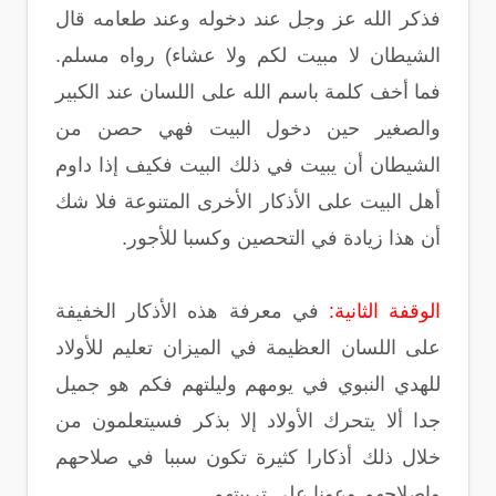
فذكر الله عز وجل عند دخوله وعند طعامه قال
الشيطان لا مبيت لكم ولا عشاء) رواه مسلم.
فما أخف كلمة باسم الله على اللسان عند الكبير
والصغير حين دخول البيت فهي حصن من
الشيطان أن يبيت في ذلك البيت فكيف إذا داوم
أهل البيت على الأذكار الأخرى المتنوعة فلا شك
أن هذا زيادة في التحصين وكسبا للأجور.
الوقفة الثانية:
في معرفة هذه الأذكار الخفيفة
على اللسان العظيمة في الميزان تعليم للأولاد
للهدي النبوي في يومهم وليلتهم فكم هو جميل
جدا ألا يتحرك الأولاد إلا بذكر فسيتعلمون من
خلال ذلك أذكارا كثيرة تكون سببا في صلاحهم
وإصلاحهم وعونا على تربيتهم.