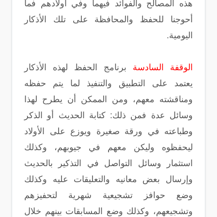
هذه المصالح والفوائد فيهما وفي أولادهم فما
أحوجنا للحفظ والمحافظة على تلك الأذكار
اليومية.
الوقفة السادسة
برنامج الحفظ لهذه الأذكار
يعتمد على التطبيق والتنفيذ لما يتم حفظه
ومناقشته معهم، ومن الممكن أن يطرح لهذا
وسائل عدة فمن ذلك: كتابة الحديث أو الذكر
وطباعته في ورقة صغيرة ويوزع على الأولاد
ليحفظوه وليكن معهم في جيوبهم، وكذلك
استثمار وسائل التواصل في التذكير بالحديث
وإرسال بعض معانيه والتعليقات عليه وكذلك
وضع حوافز تشجيعية شهرية لتحفيزهم
وتشجيعهم، وكذلك وضع المسابقات بينهم خلال