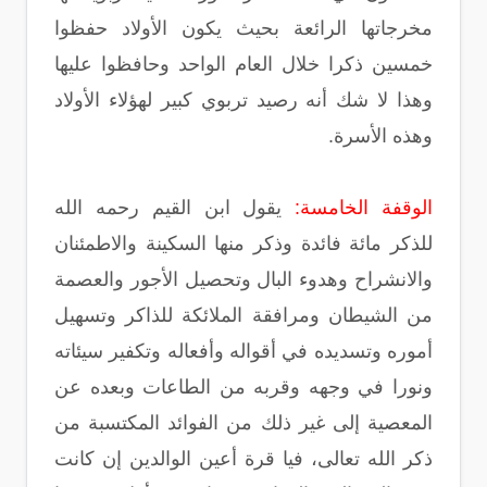
مخرجاتها الرائعة بحيث يكون الأولاد حفظوا
خمسين ذكرا خلال العام الواحد وحافظوا عليها
وهذا لا شك أنه رصيد تربوي كبير لهؤلاء الأولاد
وهذه الأسرة.
الوقفة الخامسة:
يقول ابن القيم رحمه الله
للذكر مائة فائدة وذكر منها السكينة والاطمئنان
والانشراح وهدوء البال وتحصيل الأجور والعصمة
من الشيطان ومرافقة الملائكة للذاكر وتسهيل
أموره وتسديده في أقواله وأفعاله وتكفير سيئاته
ونورا في وجهه وقربه من الطاعات وبعده عن
المعصية إلى غير ذلك من الفوائد المكتسبة من
ذكر الله تعالى، فيا قرة أعين الوالدين إن كانت