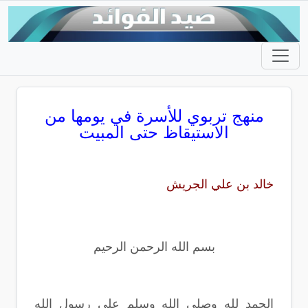
منهج تربوي للأسرة في يومها من
الاستيقاظ حتى المبيت
خالد بن علي الجريش
بسم الله الرحمن الرحيم
الحمد لله وصلى الله وسلم على رسول الله