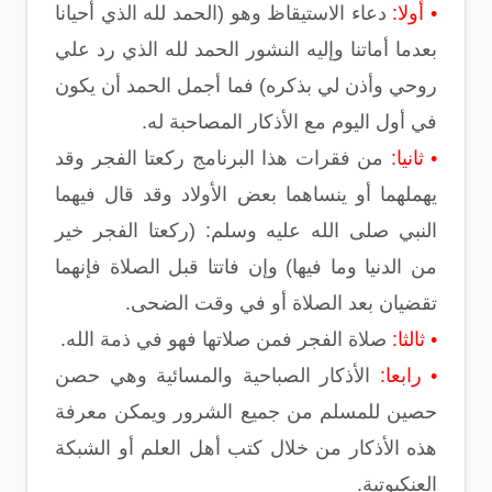
• أولا:
دعاء الاستيقاظ وهو (الحمد لله الذي أحيانا
بعدما أماتنا وإليه النشور الحمد لله الذي رد علي
روحي وأذن لي بذكره) فما أجمل الحمد أن يكون
في أول اليوم مع الأذكار المصاحبة له.
• ثانيا:
من فقرات هذا البرنامج ركعتا الفجر وقد
يهملهما أو ينساهما بعض الأولاد وقد قال فيهما
النبي صلى الله عليه وسلم: (ركعتا الفجر خير
من الدنيا وما فيها) وإن فاتتا قبل الصلاة فإنهما
تقضيان بعد الصلاة أو في وقت الضحى.
• ثالثا:
صلاة الفجر فمن صلاتها فهو في ذمة الله.
• رابعا:
الأذكار الصباحية والمسائية وهي حصن
حصين للمسلم من جميع الشرور ويمكن معرفة
هذه الأذكار من خلال كتب أهل العلم أو الشبكة
العنكبوتية.