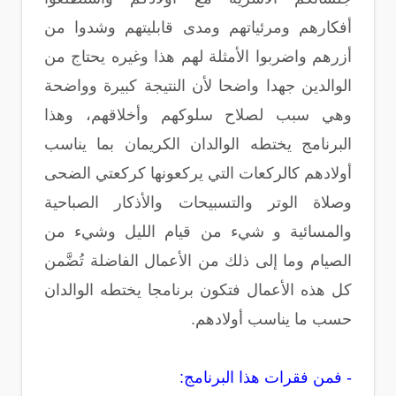
أفكارهم ومرئياتهم ومدى قابليتهم وشدوا من
أزرهم واضربوا الأمثلة لهم هذا وغيره يحتاج من
الوالدين جهدا واضحا لأن النتيجة كبيرة وواضحة
وهي سبب لصلاح سلوكهم وأخلاقهم، وهذا
البرنامج يختطه الوالدان الكريمان بما يناسب
أولادهم كالركعات التي يركعونها كركعتي الضحى
وصلاة الوتر والتسبيحات والأذكار الصباحية
والمسائية و شيء من قيام الليل وشيء من
الصيام وما إلى ذلك من الأعمال الفاضلة تُضَّمن
كل هذه الأعمال فتكون برنامجا يختطه الوالدان
حسب ما يناسب أولادهم.
- فمن فقرات هذا البرنامج: