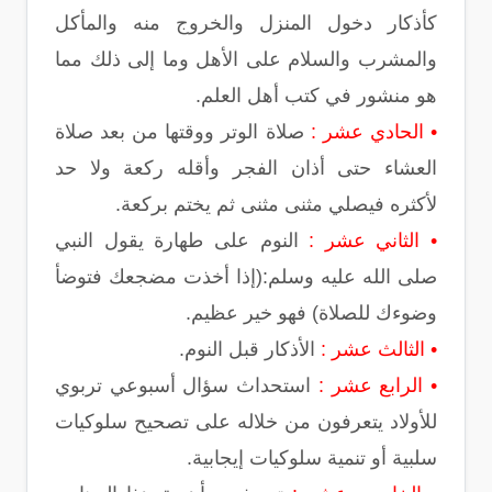
كأذكار دخول المنزل والخروج منه والمأكل
والمشرب والسلام على الأهل وما إلى ذلك مما
هو منشور في كتب أهل العلم.
• الحادي عشر :
صلاة الوتر ووقتها من بعد صلاة
العشاء حتى أذان الفجر وأقله ركعة ولا حد
لأكثره فيصلي مثنى مثنى ثم يختم بركعة.
• الثاني عشر :
النوم على طهارة يقول النبي
صلى الله عليه وسلم:(إذا أخذت مضجعك فتوضأ
وضوءك للصلاة) فهو خير عظيم.
• الثالث عشر :
الأذكار قبل النوم.
• الرابع عشر :
استحداث سؤال أسبوعي تربوي
للأولاد يتعرفون من خلاله على تصحيح سلوكيات
سلبية أو تنمية سلوكيات إيجابية.