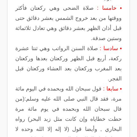
• خامسا :
صلاة الضحى وهي ركعتان فأكثر
ووقتها من بعد خروج الشمس بعشر دقائق حتى
قبل أذان الظهر بعشر دقائق وهي تعادل ثلاثمائة
وستين صدقة.
• سادسا :
صلاة السنن الرواتب وهي ثنتا عشرة
ركعة، أربع قبل الظهر وركعتان بعدها وركعتان
بعد المغرب وركعتان بعد العشاء وركعتان قبل
الفجر.
• سابعا :
قول سبحان الله وبحمده في اليوم مائة
مرة، فقد قال النبي صلى الله عليه وسلم:(من
قال سبحان الله وبحمده في يوم مائة مرة
حطت خطاياه وإن كانت مثل زبد البحر) رواه
البخاري , وأيضا قول (لا إله إلا الله وحده لا