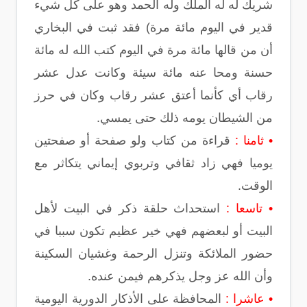
شريك له له الملك وله الحمد وهو على كل شيء
قدير في اليوم مائة مرة) فقد ثبت في البخاري
أن من قالها مائة مرة في اليوم كتب الله له مائة
حسنة ومحا عنه مائة سيئة وكانت عدل عشر
رقاب أي كأنما أعتق عشر رقاب وكان في حرز
من الشيطان يومه ذلك حتى يمسي.
• ثامنا :
قراءة من كتاب ولو صفحة أو صفحتين
يوميا فهي زاد ثقافي وتربوي إيماني يتكاثر مع
الوقت.
• تاسعا :
استحداث حلقة ذكر في البيت لأهل
البيت أو لبعضهم فهي خير عظيم تكون سببا في
حضور الملائكة وتنزل الرحمة وغشيان السكينة
وأن الله عز وجل يذكرهم فيمن عنده.
• عاشرا :
المحافظة على الأذكار الدورية اليومية