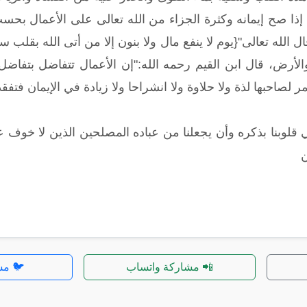
ها إذا صح إيمانه وكثرة الجزاء من الله تعالى على الأعمال ب
ل الله تعالى"{يوم لا ينفع مال ولا بنون إلا من أتى الله بقلب
الأرض، قال ابن القيم رحمه الله:"إن الأعمال تتفاضل بتفا
ثمر لصاحبها لذة ولا حلاوة ولا انشراحا ولا زيادة في الإيمان فتف
ي قلوبنا بذكره وأن يجعلنا من عباده المصلحين الذين لا خوف 
ن
📲 مشاركة واتساب
🐦 مش