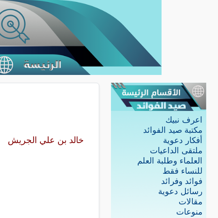
اعرف نبيك
مكتبة صيد الفوائد
خالد بن علي الجريش
أفكار دعوية
ملتقى الداعيات
العلماء وطلبة العلم
للنساء فقط
فوائد وفرائد
رسائل دعوية
مقالات
منوعات