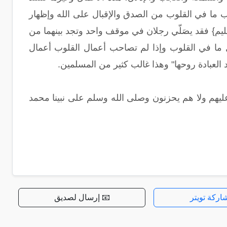
حسب ما في القلوب من الصدق والإقبال على الله وإظهار
 سليم} فقد يصَلّي رجلان في موقف واحد وتجد بينهما من
ضل ما في القلوب وإذا لم تصاحب أعمال القلوب أعمال
قد العبادة روحها" وهذا غالب كثير من المسلمين.
عليهم ولا هم يحزنون وصلى الله وسلم على نبينا محمد
اركة تويتر
📧 إرسال لصديق