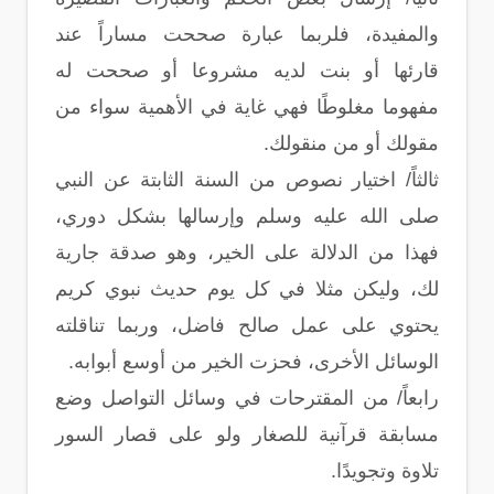
والمفيدة، فلربما عبارة صححت مساراً عند
قارئها أو بنت لديه مشروعا أو صححت له
مفهوما مغلوطًا فهي غاية في الأهمية سواء من
مقولك أو من منقولك.
ثالثاً/ اختيار نصوص من السنة الثابتة عن النبي
صلى الله عليه وسلم وإرسالها بشكل دوري،
فهذا من الدلالة على الخير، وهو صدقة جارية
لك، وليكن مثلا في كل يوم حديث نبوي كريم
يحتوي على عمل صالح فاضل، وربما تناقلته
الوسائل الأخرى، فحزت الخير من أوسع أبوابه.
رابعاً/ من المقترحات في وسائل التواصل وضع
مسابقة قرآنية للصغار ولو على قصار السور
تلاوة وتجويدًا.