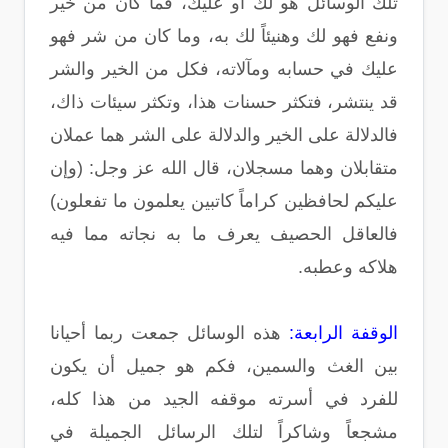
تلك الوسائل هو لك أو عليك، فما كان من خير
ونفع فهو لك وهنيئاً لك به، وما كان من شر فهو
عليك في حسابه ومآلاته، فكل من الخير والشر
قد ينتشر، فتكثر حسنات هذا، وتكثر سيئات ذاك،
فالدلالة على الخير والدلالة على الشر هما عملان
متقابلان وهما مسجلان، قال الله عز وجل: (وإن
عليكم لحافظين كراماً كاتبين يعلمون ما تفعلون)
فالعاقل الحصيف يعرف ما به نجاته مما فيه
هلاكه وعطبه.
الوقفة الرابعة:
هذه الوسائل جمعت ربما أحيانا
بين الغث والسمين، فكم هو جميل أن يكون
للفرد في أسرته موقفه الجيد من هذا كله،
مشجعاً وشاكراً لتلك الرسائل الجميلة في