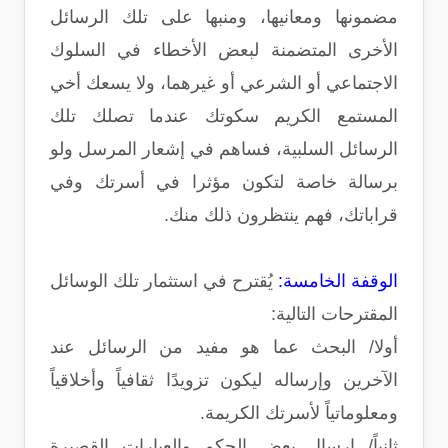
مضمونها ومعانيها، ومنبها على تلك الرسائل
الأخرى المتضمنة لبعض الأخطاء في السلوك
الاجتماعي أو الشرعي أو غيرهما، ولا يسعك أخي
المستمع الكريم سكوتك عندما تصلك تلك
الرسائل السلبية، فساهم في إشعار المرسل ولو
برسالة خاصة لتكون مؤثرا في أسرتك وفي
قراباتك، فهم ينتظرون ذلك منك.
الوقفة الخامسة:
يُقترح في استثمار تلك الوسائل
المقترحات التالية:
أولا/ البحث عما هو مفيد من الرسائل عند
الآخرين وإرساله ليكون تزويدًا ثقافياً وأخلاقياً
ومعلوماتياً لأسرتك الكريمة.
ثانياً/ إرسال بعض الحكم والعبارات القصيرة