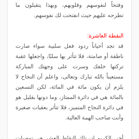
وفتحاً لنفوسهم وقلوبهم، وبهذا يتقبلون ما
تطرحه عليهم حيث انفتحت لك نفوسهم.
النقطة العاشرة:
قد تجد أحياناً ردود فعل سلبية سواء صارت
ناطقة أو صامتة، فلا تتأثر بها سلبًا، واجعلها عقبة
تركتها خلفك وسرت على وجهتك المباركة
مستعيناً بالله تبارك وتعالى، واعلم أن النجاح لا
يلزم أن يكون مائة في المائة، لكن التسعين
بالمائة هي في دائرة الممتاز، وما دونها بقليل هو
في دائرة النجاح المتميز، فلا تتأثر بعقبات صغيرة
وأنت صاحب الهمة العالية.
أخي الكريم إن تلك النقاط العشر هي توصيات