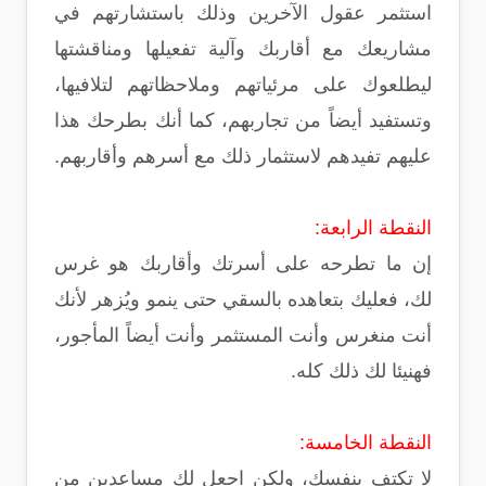
استثمر عقول الآخرين وذلك باستشارتهم في
مشاريعك مع أقاربك وآلية تفعيلها ومناقشتها
ليطلعوك على مرئياتهم وملاحظاتهم لتلافيها،
وتستفيد أيضاً من تجاربهم، كما أنك بطرحك هذا
عليهم تفيدهم لاستثمار ذلك مع أسرهم وأقاربهم.
النقطة الرابعة:
إن ما تطرحه على أسرتك وأقاربك هو غرس
لك، فعليك بتعاهده بالسقي حتى ينمو ويُزهر لأنك
أنت منغرس وأنت المستثمر وأنت أيضاً المأجور،
فهنيئا لك ذلك كله.
النقطة الخامسة:
لا تكتف بنفسك، ولكن اجعل لك مساعدين من