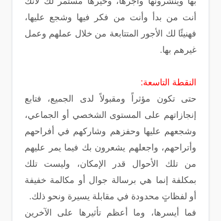
بها وينشرونها وأجرها، وخيرها مستمر لك لأنك
أنت من بدأ وأنت من فكر فيها وشجع عليها،
فهنيئًا لك الأجور المتتابعة من خلال عملهم وعمل
غيرهم بها.
النقطة التاسعة:
حتى تكون مؤثراً ومقبولاً لدى الجميع، فتابع
إنجازاتهم على المستوى الشخصي أو الجماعي،
وشجعهم عليها وحفزهم وشاركهم في أفراحهم
وأتراحهم، واجعلهم يشعرون بك فيما يمر عليهم
من تلك الأحوال قدر الإمكان، وليست تلك
بمكلفة إنما هي برسالة جوال أو مكالمة خفيفة
أو لفظاتٍ محدودة في مقابلة يسيرة ونحو ذلك.
فما أيسرها، وما أعظم تأثيرها على الآخرين