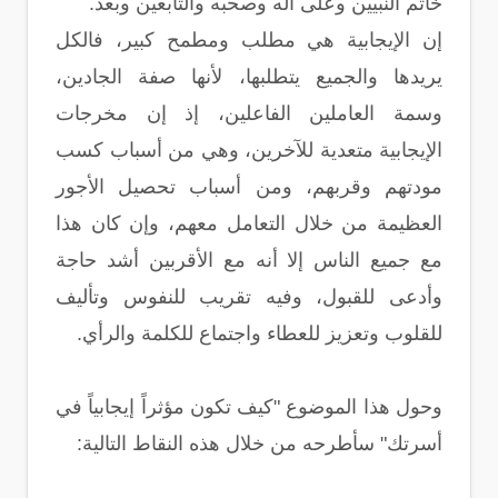
خاتم النبيين وعلى آله وصحبه والتابعين وبعد.
إن الإيجابية هي مطلب ومطمح كبير، فالكل
يريدها والجميع يتطلبها، لأنها صفة الجادين،
وسمة العاملين الفاعلين، إذ إن مخرجات
الإيجابية متعدية للآخرين، وهي من أسباب كسب
مودتهم وقربهم، ومن أسباب تحصيل الأجور
العظيمة من خلال التعامل معهم، وإن كان هذا
مع جميع الناس إلا أنه مع الأقربين أشد حاجة
وأدعى للقبول، وفيه تقريب للنفوس وتأليف
للقلوب وتعزيز للعطاء واجتماع للكلمة والرأي.
وحول هذا الموضوع "كيف تكون مؤثراً إيجابياً في
أسرتك" سأطرحه من خلال هذه النقاط التالية: