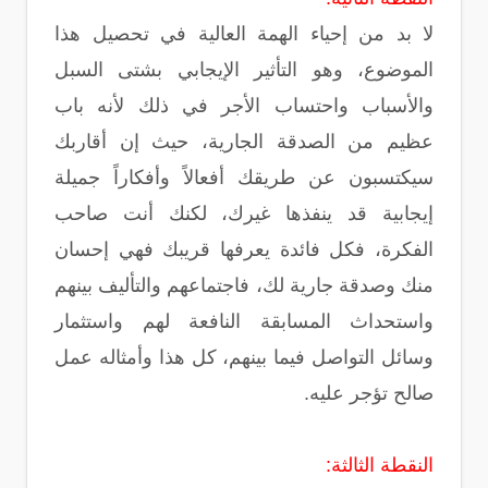
لا بد من إحياء الهمة العالية في تحصيل هذا
الموضوع، وهو التأثير الإيجابي بشتى السبل
والأسباب واحتساب الأجر في ذلك لأنه باب
عظيم من الصدقة الجارية، حيث إن أقاربك
سيكتسبون عن طريقك أفعالاً وأفكاراً جميلة
إيجابية قد ينفذها غيرك، لكنك أنت صاحب
الفكرة، فكل فائدة يعرفها قريبك فهي إحسان
منك وصدقة جارية لك، فاجتماعهم والتأليف بينهم
واستحداث المسابقة النافعة لهم واستثمار
وسائل التواصل فيما بينهم، كل هذا وأمثاله عمل
صالح تؤجر عليه.
النقطة الثالثة: