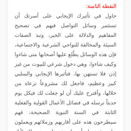
النقطة الثامنة:
حاول في تأثيرك الإيجابي على أسرتك أن
تستثمر وسائل التواصل فيهم في تصحيح
المفاهيم والدلالة على الخير، ونبذ الصفات
السيئة والمخالفة للنواحي الشرعية والاجتماعية،
فإن هذه الوسائل يطّلع عليها أصحابها متى شاءوا
وكيف شاءوا، وهي دخول شرعي للبيوت من غير
إذن فلا تستهن بها، فتأثيرها الإيجابي والسلبي
كبير وعظيم، فاجعل لك مشروعاً ترعاه من
خلالها، وأقترح عليك أن لو جعلت لك فيكل يوم
حديثاً ترسله في فضائل الأعمال القولية والفعلية
الثابتة في السنة النبوية الصحيحة، فهم
سيطرحون هذه على أقاربهم وزملائهم ويعملون