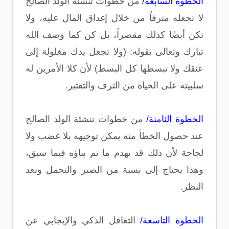
الخطوة السابعة/
من خطوات تنشئة الولد الصالح
لا تجعله مترفاً من خلال إغداق المال عليه، ولا
تكن أيضًا كذلك مقصراً، بل كن كما وصف الله
تبارك وتعالى بقوله: (ولا تجعل يدك مغلولة إلى
عنقك ولا تبسطها كل البسط) لأن كلا الأمرين له
سلبيته على الحياة من الترف والتقتير.
الخطوة الثامنة/
من خطوات تنشئة الولد الصالح
عند حصول الخطأ منه يمكن توجيهه بلا غضب ولا
لجاجة لأن ذلك قد يهدم ما تم بناؤه فيما سبق،
وهذا يحتاج إلى نسبة من الصبر والتحمل وبعد
النظر.
الخطوة التاسعة/
التغافل الذكي والإيجابي عن