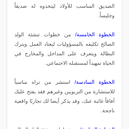
الصديق المناسب للأولاد ليتخذوه له صديقاً
وجليساً.
الخطوة الخامسة/
من خطوات تنشئة الولد
الصالح تكليفه بالمسؤوليات ليعتاد العمل ويترك
البطالة ويتعرف على المداخل والمخارج في
الحياة تمهيداً لمستقبله الاجتماعي.
الخطوة السادسة/
استشر من تراه مناسباً
للاستشارة من التربويين وغيرهم فقد يفتح عليك
آفاقاً غائبة عنك، وقد يذكر أيضا لك تجاربًا واقعية
ناجحة.