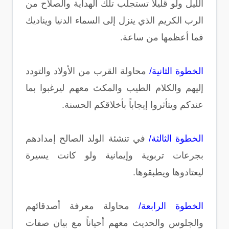
الليل ولو قليلاً تستجلب تلك الهداية والصلاح من
الرب الكريم الذي ينزل إلى السماء الدنيا ويناديك
فما أعظمها من ساعة.
الخطوة الثانية/
محاولة القرب من الأولاد والتودد
إليهم والكلام الطيب والمكث معهم ليرغبوا بما
عندكم ويتأثروا إيجاباً بأخلاقكم الحسنة.
الخطوة الثالثة/
في تنشئة الولد الصالح إمدادهم
بجرعات تربوية وإيمانية ولو كانت يسيرة
ليعتادوها ويطبقوها.
الخطوة الرابعة/
محاولة معرفة أصدقائهم
والجلوس والحديث معهم أحياناً مع بيان صفات