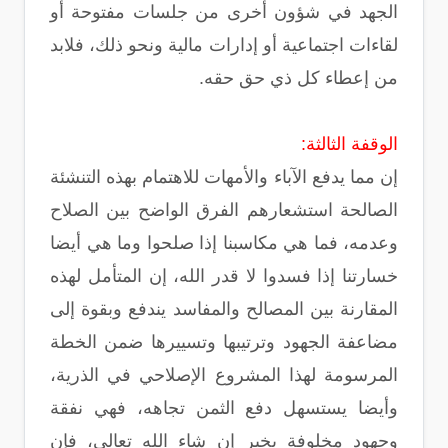
الجهد في شؤون أخرى من جلسات مفتوحة أو
لقاءات اجتماعية أو إدارات مالية ونحو ذلك، فلابد
من إعطاء كل ذي حق حقه.
الوقفة الثالثة:
إن مما يدفع الآباء والأمهات للاهتمام بهذه التنشئة
الصالحة استشعارهم الفرق الواضح بين الصلاح
وعدمه، فما هي مكاسبنا إذا صلحوا وما هي أيضا
خسارتنا إذا فسدوا لا قدر الله، إن المتأمل لهذه
المقارنة بين المصالح والمفاسد يندفع وبقوة إلى
مضاعفة الجهود وترتيبها وتسييرها ضمن الخطة
المرسومة لهذا المشروع الإصلاحي في الذرية،
وأيضا يستسهل دفع الثمن تجاهه، فهي نفقة
وجهود مخلوفة بخير إن شاء الله تعالى، فإن