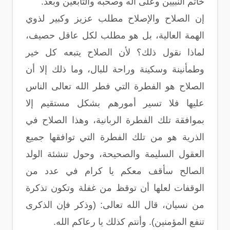
خاتم النبيين وعلى آله وصحبه والتابعين وبعد.
إن الصلاح والإصلاح مطلب عزيز وكبير لذوي
الهمة العالية، بل هو مطلب لكل عاقل حصيف،
لماذا نقول ذلك؟ لأن الصلاح يتبعه كل خير
وطمأنينة وسكينة وراحة للبال، وما ذلك إلا أن
الصلاح هو الفطرة التي فطر الله تعالى الناس
عليها فلا تسير أمورهم بشكل مستقيم إلا
بموافقة تلك الفطرة الربانية، وهذا الصلاح في
الذرية هو من تلك الفطرة التي توافقها جميع
العقول السليمة والصحيحة، وحول تنشئة الولد
الصالح سأقف معكم يا كرام في عدد من
الوقفات لعلها أن توقظ من غفلة وتكون تذكرة
من نسيان، قال الله تعالى: (وذكر فإن الذكرى
تنفع المؤمنين). وأنتم كذلك يا رعاكم الله.