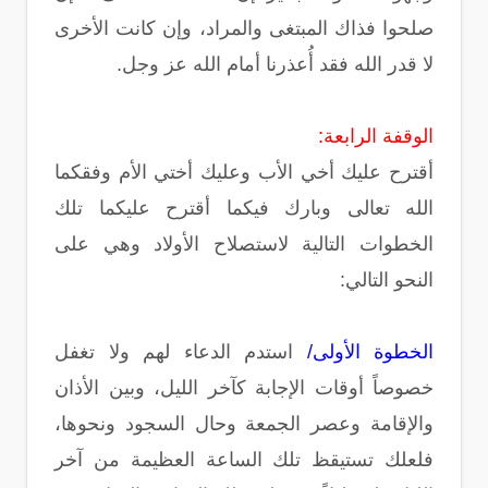
صلحوا فذاك المبتغى والمراد، وإن كانت الأخرى
لا قدر الله فقد أُعذرنا أمام الله عز وجل.
الوقفة الرابعة:
أقترح عليك أخي الأب وعليك أختي الأم وفقكما
الله تعالى وبارك فيكما أقترح عليكما تلك
الخطوات التالية لاستصلاح الأولاد وهي على
النحو التالي:
الخطوة الأولى/
استدم الدعاء لهم ولا تغفل
خصوصاً أوقات الإجابة كآخر الليل، وبين الأذان
والإقامة وعصر الجمعة وحال السجود ونحوها،
فلعلك تستيقظ تلك الساعة العظيمة من آخر