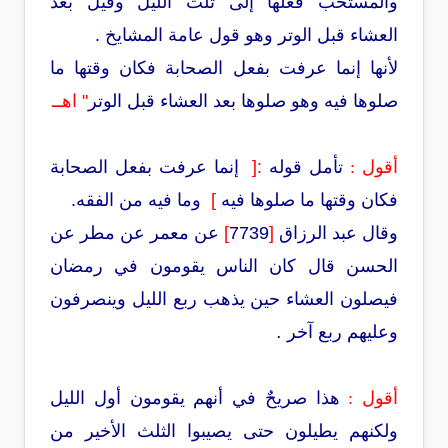
والمستحب فعلها إلى ثلث الليل وقيل بعد
العشاء قبل الوتر وهو قول عامة المشايخ .
لأنها إنما عرفت بفعل الصحابة فكان وقتها ما
صلوها فيه وهو صلوها بعد العشاء قبل الوتر
"
اهــ
أقول :
تأمل قوله
:[
إنما عرفت بفعل الصحابة
فكان وقتها ما صلوها فيه
]
وما فيه من الفقه.
وقال عبد الرزاق
[
7739
]
عن معمر عن مطر عن
الحسن قال كان الناس يقومون في رمضان
فيصلون العشاء حين يذهب ربع الليل وينصرفون
وعليهم ربع آخر
.
أقول :
هذا صريحٌ في أنهم يقومون أول الليل
ولكنهم يطيلون حتى يصيبوا الثلث الأخير من