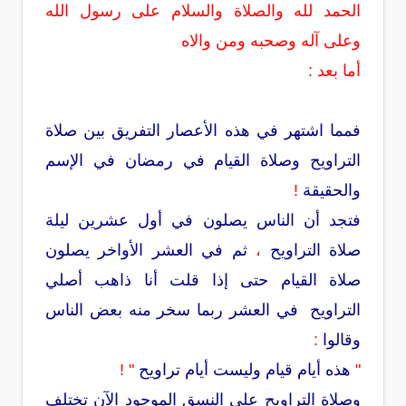
الحمد لله والصلاة والسلام على رسول الله
وعلى آله وصحبه ومن والاه
أما بعد :
فمما اشتهر في هذه الأعصار التفريق بين صلاة
التراويح وصلاة القيام في رمضان في الإسم
والحقيقة
!
فتجد أن الناس يصلون في أول عشرين ليلة
صلاة التراويح
،
ثم في العشر الأواخر يصلون
صلاة القيام حتى إذا قلت أنا ذاهب أصلي
التراويح في العشر ربما سخر منه بعض الناس
وقالوا
:
"
هذه أيام قيام وليست أيام تراويح
" !
وصلاة التراويح على النسق الموجود الآن تختلف