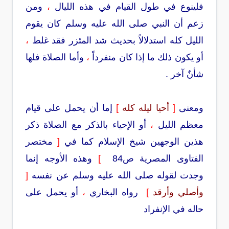
فلينوع في طول القيام في هذه الليال
،
ومن
زعم أن النبي صلى الله عليه وسلم كان يقوم
الليل كله استدلالاً بحديث شد المئزر فقد غلط
،
أو يكون ذلك ما إذا كان منفرداً
،
وأما الصلاة فلها
شأنٌ آخر .
ومعنى
[
أحيا ليله كله
]
إما أن يحمل على قيام
معظم الليل
،
أو الإحياء بالذكر مع الصلاة ذكر
هذين الوجهين شيخ الإسلام كما في
[
مختصر
الفتاوى المصرية ص84
]
وهذه الأوجه إنما
وجدت لقوله صلى الله عليه وسلم عن نفسه
[
وأصلي وأرقد
]
رواه البخاري
،
أو يحمل على
حاله في الإنفراد