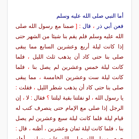
أما النبي صلى الله عليه وسلم
فعن أبي ذر
،
قال
:
[
صمنا مع رسول الله صلى
الله عليه وسلم فلم يقم بنا شيئا من الشهر حتى
إذا كانت ليلة أربع وعشرين السابع مما يبقى
صلى بنا حتى كاد أن يذهب ثلث الليل
،
فلما
كانت ليلة خمس وعشرين لم يصل بنا
،
فلما
كانت ليلة ست وعشرين الخامسة
،
مما يبقى
صلى بنا حتى كاد أن يذهب شطر الليل
،
فقلت
:
يا رسول الله
،
لو نفلتنا بقية ليلتنا
؟
فقال
:
لا
،
إن
الرجل إذا صلى مع الإمام حتى ينصرف كتب له
قيام ليلة فلما كانت ليلة سبع وعشرين لم يصل
بنا ، فلما كانت ليلة ثمان وعشرين
،
أظنه
،
قال
:
جمع رسول الله صلى الله عليه وسلم
،
أهله