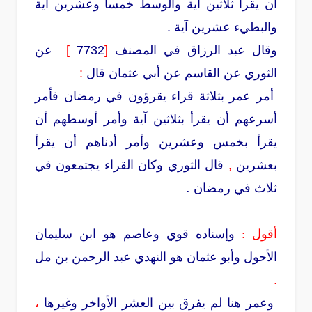
أن يقرأ ثلاثين آية والوسط خمسا وعشرين آية
والبطيء عشرين آية .
وقال عبد الرزاق في المصنف
[
7732
]
عن
الثوري عن القاسم عن أبي عثمان قال
:
أمر عمر بثلاثة قراء يقرؤون في رمضان فأمر
أسرعهم أن يقرأ بثلاثين آية وأمر أوسطهم أن
يقرأ بخمس وعشرين وأمر أدناهم أن يقرأ
بعشرين
,
قال الثوري وكان القراء يجتمعون في
ثلاث في رمضان
.
أقول :
وإسناده قوي وعاصم هو ابن سليمان
الأحول وأبو عثمان هو النهدي عبد الرحمن بن مل
.
وعمر هنا لم يفرق بين العشر الأواخر وغيرها
،