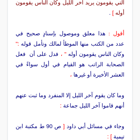
التي يقومون يريد آخر الليل وكان الناس يقومون
أوله
]
.
أقول :
هذا معلق وموصول بإسنادٍ صحيح في
عدد من الكتب منها الموطأ لمالك وتأمل قوله
:"
وكان الناس يقومون أوله
" ،
فدل على أن فعل
الصحابة الراتب هو القيام في أول سواءً في
العشر الأخيرة أو غيرها
،
وما كان يقوم آخر الليل إلا المنفرد وما ثبت عنهم
أنهم قاموا آخر الليل جماعة
:
وجاء في مسائل أبي داود
[
ص 90 ط مكتبة ابن
تيمية
] :