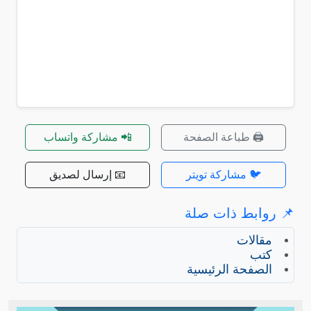
🖨️ طباعة الصفحة
📲 مشاركة واتساب
🐦 مشاركة تويتر
📧 إرسال لصديق
📌 روابط ذات صلة
مقالات
كتب
الصفحة الرئيسية