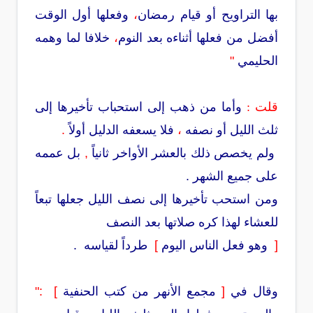
بها التراويح أو قيام رمضان
،
وفعلها أول الوقت
أفضل من فعلها أثناءه بعد النوم
،
خلافا لما وهمه
الحليمي
"
قلت :
وأما من ذهب إلى استحباب تأخيرها إلى
ثلث الليل أو نصفه
،
فلا يسعفه الدليل أولاً
.
ولم يخصص ذلك بالعشر الأواخر ثانياً
,
بل عممه
على جميع الشهر .
ومن استحب تأخيرها إلى نصف الليل جعلها تبعاً
للعشاء لهذا كره صلاتها بعد النصف
[
وهو فعل الناس اليوم
]
طرداً لقياسه .
وقال في
[
مجمع الأنهر من كتب الحنفية
] :"