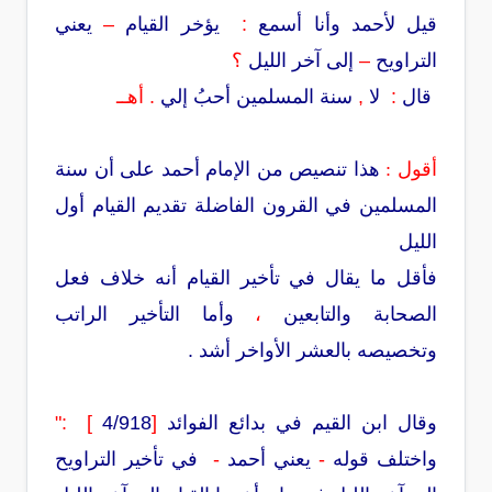
قيل لأحمد وأنا أسمع
:
يؤخر القيام
–
يعني
التراويح
–
إلى آخر الليل
؟
قال
:
لا
,
سنة المسلمين أحبُ إلي
. أهــ
أقول :
هذا تنصيص من الإمام أحمد على أن سنة
المسلمين في القرون الفاضلة تقديم القيام أول
الليل
فأقل ما يقال في تأخير القيام أنه خلاف فعل
الصحابة والتابعين
،
وأما التأخير الراتب
وتخصيصه بالعشر الأواخر أشد .
وقال ابن القيم في بدائع الفوائد
[
4/918
]
:"
واختلف قوله
-
يعني أحمد
-
في تأخير التراويح