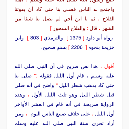
واجتمع له الناس فصلى بنا حتى كاد أن يفوتنا
الفلاح
،
ثم يا ابن أخي لم يصل بنا شيئا من
الشهر
،
قال
:
والفلاح السحور
]
رواه أبو داود
[
1375
]
والترمذي
[
803
]
وابن
خزيمة بنحوه
[
2206
]
بسندٍ صحيح.
أقول :
هذا نص صريح في أن النبي صلى الله
عليه وسلم ، قام أول الليل فقوله
:"
صلى بنا
حتى كاد يذهب شطر الليل
"
واضح في أنه صلى
قبل شطر الليل وهو ثلث الليل الأول
،
وهذه
الرواية صريحة في أنه قام في العشر الأواخر
أول الليل
،
على خلاف صنيع الناس اليوم
،
ومن
أراد تحري سنة النبي صلى الله عليه وسلم