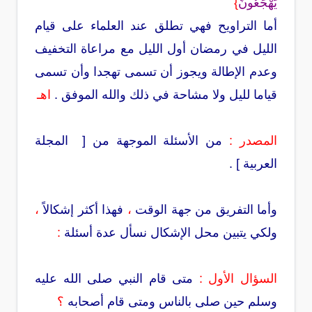
يَهْجَعُونَ
}
أما التراويح
فهي تطلق عند العلماء على قيام
الليل في رمضان أول الليل مع مراعاة التخفيف
وعدم
الإطالة ويجوز أن تسمى تهجدا وأن تسمى
قياما لليل ولا مشاحة في ذلك والله الموفق
.
اهـ
المصدر :
من الأسئلة الموجهة من [ المجلة
العربية
] .
وأما التفريق من جهة الوقت
،
فهذا أكثر إشكالاً
،
ولكي يتبين محل الإشكال نسأل عدة أسئلة
:
السؤال الأول :
متى قام النبي صلى الله عليه
وسلم حين صلى بالناس ومتى قام أصحابه
؟