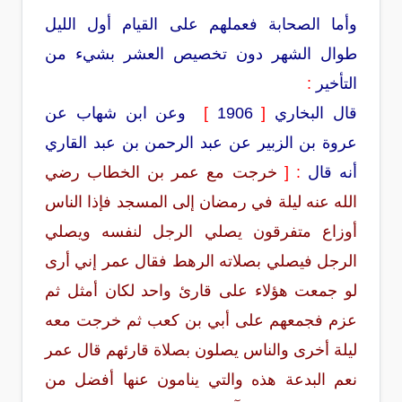
وأما الصحابة فعملهم على القيام أول الليل
طوال الشهر دون تخصيص العشر بشيء من
التأخير
:
قال البخاري
[
1906
]
وعن ابن شهاب عن
عروة بن الزبير عن عبد الرحمن بن عبد القاري
أنه قال
: [
خرجت مع عمر بن الخطاب رضي
الله عنه ليلة في رمضان إلى المسجد فإذا الناس
أوزاع متفرقون يصلي الرجل لنفسه ويصلي
الرجل فيصلي بصلاته الرهط فقال عمر إني أرى
لو جمعت هؤلاء على قارئ واحد لكان أمثل ثم
عزم فجمعهم على أبي بن كعب ثم خرجت معه
ليلة أخرى والناس يصلون بصلاة قارئهم قال عمر
نعم البدعة هذه والتي ينامون عنها أفضل من