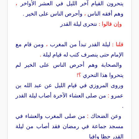
يتحرون القيام آخر الليل في العشر الأواخر
،
وهم أفقه الناس
،
وأحرص الناس على الخير .
وإن قالوا :
نتحرى ليلة القدر
قلنا :
ليلة القدر تبدأ من المغرب
،
ومن قام مع
الإمام حتى ينصرف كتب له قيام ليلة
.
والصحابة وهم أحرص الناس على الخير لم
يتحروا هذا التحري
؟!
وروى المروزي في قيام الليل عن عبد الله بن
عمرو
:
من صلى العشاء الآخرة أصاب ليلة القدر
.
وعن الضحاك
:
من صلى المغرب والعشاء في
مسجد جماعة في رمضان فقد أصاب من ليلة
القدر حظا وافيا