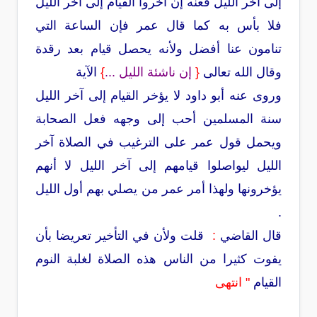
إلى آخر الليل فعنه إن أخروا القيام إلى آخر الليل
فلا بأس به كما قال عمر فإن الساعة التي
تنامون عنا أفضل ولأنه يحصل قيام بعد رقدة
وقال الله تعالى
{
إن ناشئة الليل ...
}
الآية
وروى عنه أبو داود لا يؤخر القيام إلى آخر الليل
سنة المسلمين أحب إلى وجهه فعل الصحابة
ويحمل قول عمر على الترغيب في الصلاة آخر
الليل ليواصلوا قيامهم إلى آخر الليل لا أنهم
يؤخرونها ولهذا أمر عمر من يصلي بهم أول الليل
.
قال القاضي
:
قلت ولأن في التأخير تعريضا بأن
يفوت كثيرا من الناس هذه الصلاة لغلبة النوم
القيام
"
انتهى