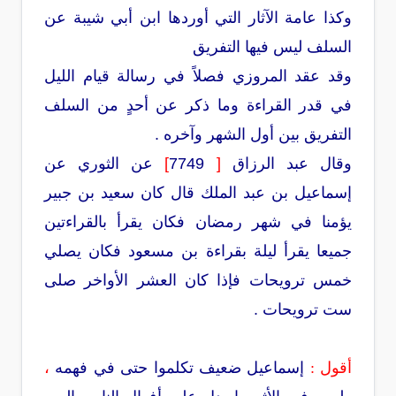
وكذا عامة الآثار التي أوردها ابن أبي شيبة عن
السلف ليس فيها التفريق
وقد عقد المروزي فصلاً في رسالة قيام الليل
في قدر القراءة وما ذكر عن أحدٍ من السلف
التفريق بين أول الشهر وآخره .
وقال عبد الرزاق
[
7749
]
عن الثوري عن
إسماعيل بن عبد الملك قال كان سعيد بن جبير
يؤمنا في شهر رمضان فكان يقرأ بالقراءتين
جميعا يقرأ ليلة بقراءة بن مسعود فكان يصلي
خمس ترويحات فإذا كان العشر الأواخر صلى
ست ترويحات .
أقول :
إسماعيل ضعيف تكلموا حتى في فهمه
،