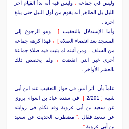
وليس في جماعة
،
وليس فيه أنه بدأ القيام آخر
الليل بل الظاهر أنه يقوم من أول الليل حتى يبلغ
آخره .
وأما الإستدلال بالتعقيب
[
وهو الرجوع إلى
المسجد بعد انقضاء الصلاة
]
،
فهذا كرهه جماعة
من السلف
،
ومن أثبته لم يثبت فيه صلاة جماعة
أخرى غير التي انقضت
،
ولم يخصص ذلك
بالعشر الأواخر .
علماً بأن أثر أنس في جواز التعقيب عند ابن أبي
شيبة
[
2/291
]
في سنده عباد بن العوام يروي
عن سعيد بن أبي عروبة وقد تكلم في روايته
عن سعيد فقال
:"
مضطرب الحديث عن سعيد
بن أبي عروبة
"