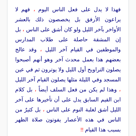
فهذا لا يدل على فعل الناس اليوم
،
فهم لا
يراعون الأرفق بل يخصصون ذلك بالعشر
الأواخر بآخر الليل ولو كان أشق على الناس
،
بل
إن المشقة حاصلة على طلاب المدارس
والموظفين في القيام آخر الليل
،
وقد عالج
بعضهم هذا بعمل محدث آخر وهو أنهم أصبحوا
يصلون التراويح أول الليل ولا يوترون ثم في عين
المسجد وفي الليلة مثلها يصلون القيام آخر الليل
،
وهذا لم يكن من فعل السلف أيضاً
،
بل كلام
ابن القيم السابق يدل على أن تأخيرها على آخر
الليل أشق لغلبة النوم على الناس
،
بل كثيرٌ من
الناس في هذه الأعصار يفوتون صلاة الظهر
بسبب هذا القيام
!!