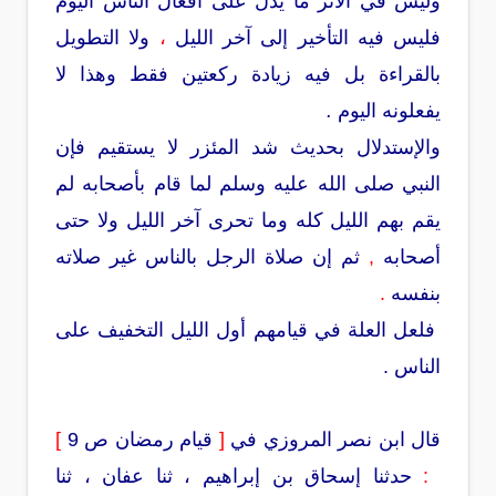
وليس في الأثر ما يدل على أفعال الناس اليوم
فليس فيه التأخير إلى آخر الليل
،
ولا التطويل
بالقراءة بل فيه زيادة ركعتين فقط وهذا لا
يفعلونه اليوم
.
والإستدلال بحديث شد المئزر لا يستقيم فإن
النبي صلى الله عليه وسلم لما قام بأصحابه لم
يقم بهم الليل كله وما تحرى آخر الليل ولا حتى
أصحابه
,
ثم إن صلاة الرجل بالناس غير صلاته
بنفسه
.
فلعل العلة في قيامهم أول الليل التخفيف على
الناس .
قال ابن نصر المروزي في
[
قيام رمضان ص 9
]
:
حدثنا إسحاق بن إبراهيم ، ثنا عفان ، ثنا