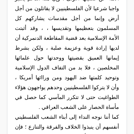
واجبا شرعيا لأن الفلسطينيين لا يقاتلون من أجل
أرض وإنما من أجل مقدسات يشاركهم كل
المسلمون بتعظيمها وتقديسها ، ، وقد أثبتت
الأمة الإسلامية بعد قضية المقاطعة الدنمركية أن
لديها إرادة قوية وعزيمة صلبة ، ولكن بشرط
إيمانها العميق بقضيتها ووحدتها حول علمائها
المخلصين ، فلا بد من التفاف الدول الإسلامية
وتوحيد كلمتها ضد اليهود ومن وراائها أمريكا ،
وأن لا يتركوا الفلسطينيين وحدهم يواجهون هؤلاء
الطواغيت حتى لا تتكرر المآسي كما حصل في
مأساة الحصار على الشعب العراقي .
كما أننا نوجه النداء إلى أبناء الشعب الفلسطيني
أنفسهم أن ينبذوا الخلاف والفرقة والتنازع ؛ فإن