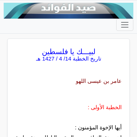
لبيـــك يا فلسطين
تاريخ الخطبة 14/ 4 / 1427 هـ
عامر بن عيسى اللهو
الخطبة الأولى :
أيها الإخوة المؤمنون :