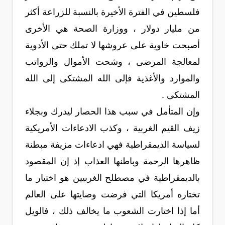
فلسطين في الفترة الأخيرة بالنسبة للزراعة أكثر
من مليار دولار ، ووزارة الصحة هي الأخرى
أصبحت خاوية على عروشها لا تملك حتى الأدوية
لمعالجة المرضى ، وشحت الأموال والرواتب
والموارد والأغذية فإلى الله المشتكى إلى الله
المشتكى .
وإن المتأمل في سبب هذا الحصار ليدرك وبجلاء
زيف القيم الغربية ، وكذب الادعاءات الأمريكية
لسياسة الديمقراطية فهي ادعاءات مزيفة مبطنة
ظاهرها الرحمة وباطنها العذاب إذ إن المقصود
بالديمقراطية في مصطلح الغربيين هو اختيار ما
تختاره أمريكا التي فرضت وصايتها على العالم
أما إذا اختارت الشعوب ما يخالف ذلك ، فالويل