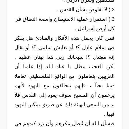
فلسطين وشرق الأردن .
2 ) لا تفاوض بشأن القدس .
3 ) استمرار عملية الاستيطان واسعة النطاق في
كل أرض إسرائيل .
فمن كان يحمل هذه الأفكار والمبادئ هل يفكر
في سلام عادل ؟! أو تعايش سلمي ؟! أو يقال
إنه معتدل ؟! سبحانك ربي هذا بهتان عظيم .
لكن العجب يبطل يا عباد الله إذا علمنا أن
الغربيين يتعاملون مع الواقع الفلسطيني تعاملا
دينيا بحتاً ، فإنهم يتحالفون مع اليهود لأنهم
يزعمون أن المسيح سوف يعود إلى القدس فلا
بد من السعي لتهيئة ذلك عن طريق تمكين اليهود
فيها .
فنسأل الله أن يُبطل مكرهم وأن يرد كيدهم في